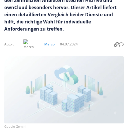
den zahlreichen Anbietern stechen HiDrive und
ownCloud besonders hervor. Dieser Artikel liefert
einen detaillierten Vergleich beider Dienste und
hilft, die richtige Wahl für individuelle
Anforderungen zu treffen.
Autor:
Marco
|
04.07.2024
Google Gemini