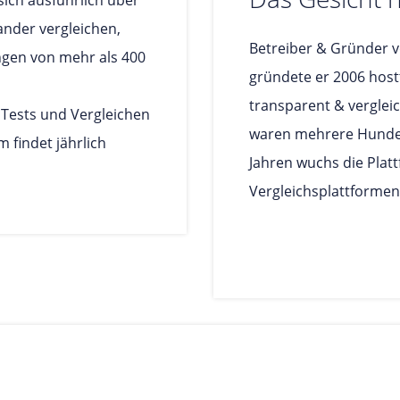
ich ausführlich über
nder vergleichen,
Betreiber & Gründer vo
gen von mehr als 400
gründete er 2006 host
transparent & verglei
 Tests und Vergleichen
waren mehrere Hundert
 findet jährlich
Jahren wuchs die Plat
Vergleichsplattformen