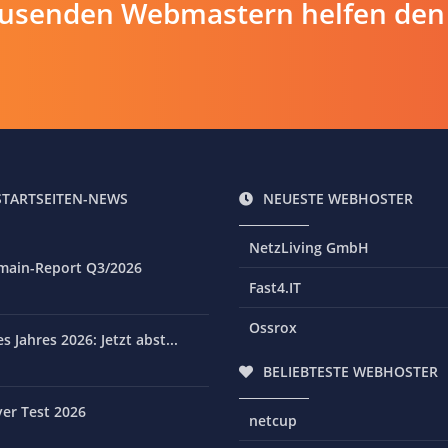
ausenden Webmastern helfen den
STARTSEITEN-NEWS
NEUESTE WEBHOSTER
NetzLiving GmbH
main-Report Q3/2026
Fast4.IT
Ossrox
 Jahres 2026: Jetzt abst...
BELIEBTESTE WEBHOSTER
er Test 2026
netcup