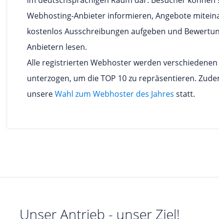
im deutschsprachigen Raum dar. Besucher können s
Webhosting-Anbieter informieren, Angebote miteina
kostenlos Ausschreibungen aufgeben und Bewertun
Anbietern lesen.
Alle registrierten Webhoster werden verschiedenen
unterzogen, um die TOP 10 zu repräsentieren. Zudem
unsere
Wahl zum Webhoster des Jahres
statt.
Unser Antrieb - unser Ziel!