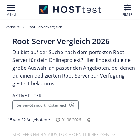
MENÜ
FILTER
Startseite
Root-Server Vergleich
Root-Server Vergleich 2026
Du bist auf der Suche nach dem perfekten Root
Server für dein Onlineprojekt? Hier findest du eine
große Auswahl an passenden Angeboten, bei denen
du einen dedizierten Root Server zur Verfügung
gestellt bekommst.
AKTIVE FILTER:
Server-Standort : Österreich
15
von 22 Angeboten.*
01.08.2026
SORTIEREN NACH STATUS, DURCHSCHNITTLICHER PREIS