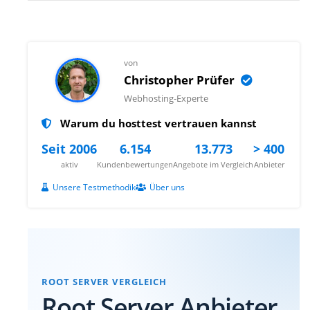
von
Christopher Prüfer
Webhosting-Experte
Warum du hosttest vertrauen kannst
Seit 2006
6.154
13.773
> 400
aktiv
Kundenbewertungen
Angebote im Vergleich
Anbieter
Unsere Testmethodik
Über uns
ROOT SERVER VERGLEICH
Root Server Anbieter