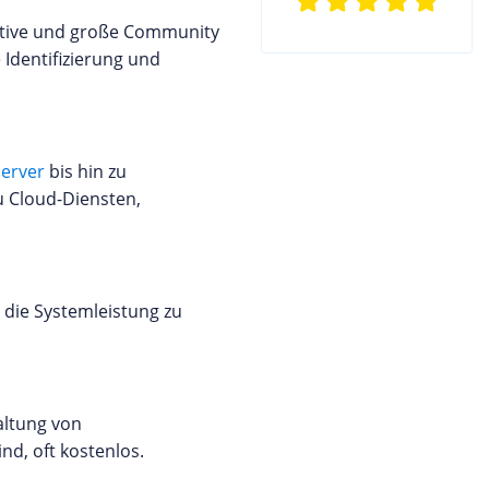
 aktive und große Community
Identifizierung und
Server
bis hin zu
u Cloud-Diensten,
die Systemleistung zu
altung von
nd, oft kostenlos.