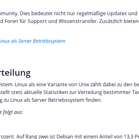
mmunity. Dies bedeutet nicht nur regelmäßige Updates und
d Foren für Support und Wissenstransfer. Zusätzlich bieten
inux als Server Betriebssystem
rteilung
stem. Linux als eine Variante von Unix zählt dabei zu den b
tellt stets aktuelle Statistiken zur Verteilung bestimmter T
ng zu Linux als Server Betriebssystem finden.
 folgt aus:
ozent. Auf Rang zwei ist Debian mit einem Anteil von 13,3 Pr