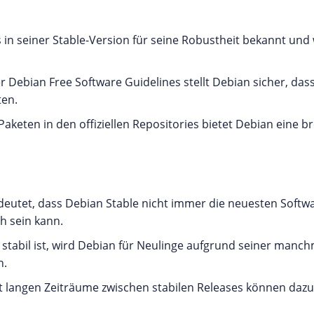
 in seiner Stable-Version für seine Robustheit bekannt und w
r Debian Free Software Guidelines stellt Debian sicher, das
ten.
Paketen in den offiziellen Repositories bietet Debian eine br
edeutet, dass Debian Stable nicht immer die neuesten Softw
 sein kann.
 stabil ist, wird Debian für Neulinge aufgrund seiner man
n.
t langen Zeiträume zwischen stabilen Releases können dazu