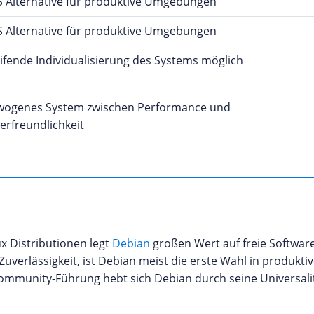
 Alternative für produktive Umgebungen
 Alternative für produktive Umgebungen
eifende Individualisierung des Systems möglich
ogenes System zwischen Performance und
erfreundlichkeit
ux Distributionen legt
Debian
großen Wert auf freie Softwa
Zuverlässigkeit, ist Debian meist die erste Wahl in produk
ommunity-Führung hebt sich Debian durch seine Universali