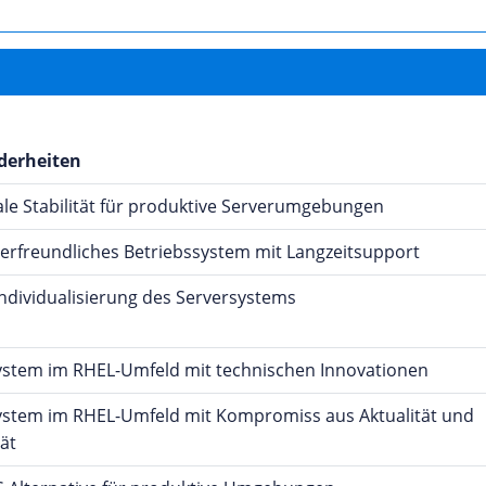
derheiten
le Stabilität für produktive Serverumgebungen
erfreundliches Betriebssystem mit Langzeitsupport
ndividualisierung des Serversystems
ystem im RHEL-Umfeld mit technischen Innovationen
ystem im RHEL-Umfeld mit Kompromiss aus Aktualität und
tät