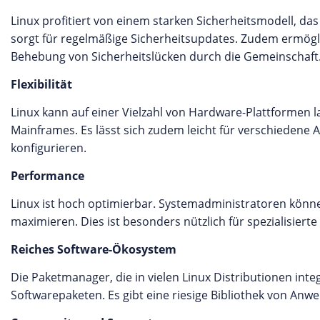
Linux profitiert von einem starken Sicherheitsmodell, da
sorgt für regelmäßige Sicherheitsupdates. Zudem ermögli
Behebung von Sicherheitslücken durch die Gemeinschaft
Flexibilität
Linux kann auf einer Vielzahl von Hardware-Plattformen 
Mainframes. Es lässt sich zudem leicht für verschieden
konfigurieren.
Performance
Linux ist hoch optimierbar. Systemadministratoren kön
maximieren. Dies ist besonders nützlich für spezialisie
Reiches Software-Ökosystem
Die Paketmanager, die in vielen Linux Distributionen inte
Softwarepaketen. Es gibt eine riesige Bibliothek von An