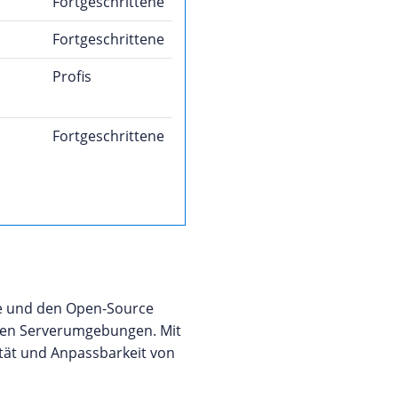
Fortgeschrittene
Fortgeschrittene
Profis
Fortgeschrittene
re und den Open-Source
tiven Serverumgebungen. Mit
tät und Anpassbarkeit von