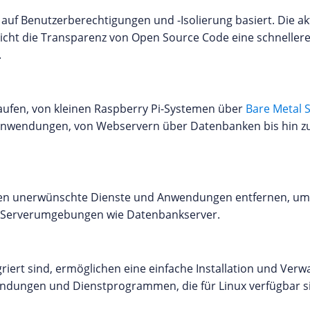
s auf Benutzerberechtigungen und -Isolierung basiert. Die
cht die Transparenz von Open Source Code eine schnellere 
.
laufen, von kleinen Raspberry Pi-Systemen über
Bare Metal 
e Anwendungen, von Webservern über Datenbanken bis hin z
nen unerwünschte Dienste und Anwendungen entfernen, um 
rte Serverumgebungen wie Datenbankserver.
griert sind, ermöglichen eine einfache Installation und Verw
wendungen und Dienstprogrammen, die für Linux verfügbar si