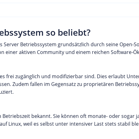
iebssystem so beliebt?
s Server Betriebssystem grundsätzlich durch seine Open-Sou
 von einer aktiven Community und einem reichen Software-Ö
es frei zugänglich und modifizierbar sind. Dies erlaubt Un
ssen. Zudem fallen im Gegensatz zu proprietären Betriebss
ziert.
en Betriebszeit bekannt. Sie können oft monate- oder sogar 
uf Linux, weil es selbst unter intensiver Last stets stabil ble