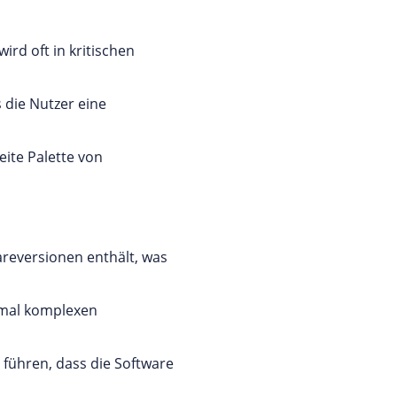
ird oft in kritischen
s die Nutzer eine
eite Palette von
areversionen enthält, was
chmal komplexen
 führen, dass die Software