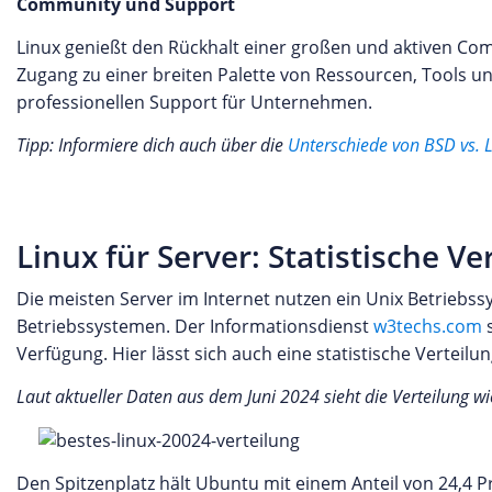
Community und Support
Linux genießt den Rückhalt einer großen und aktiven Co
Zugang zu einer breiten Palette von Ressourcen, Tools un
professionellen Support für Unternehmen.
Tipp: Informiere dich auch über die
Unterschiede von BSD vs. L
Linux für Server: Statistische Ve
Die meisten Server im Internet nutzen ein Unix Betriebssy
Betriebssystemen. Der Informationsdienst
w3techs.com
s
Verfügung. Hier lässt sich auch eine statistische Verteilu
Laut aktueller Daten aus dem Juni 2024 sieht die Verteilung wie
Den Spitzenplatz hält Ubuntu mit einem Anteil von 24,4 Pr