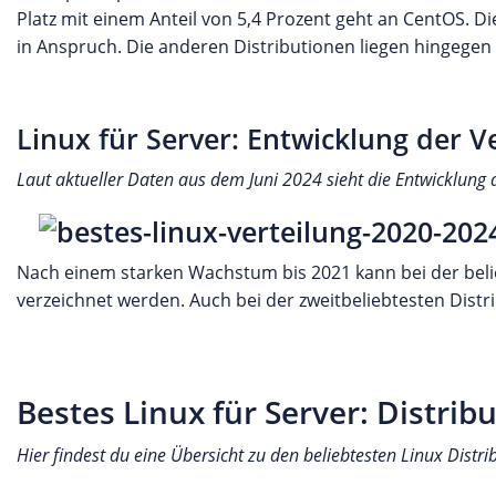
Platz mit einem Anteil von 5,4 Prozent geht an CentOS. D
in Anspruch. Die anderen Distributionen liegen hingegen 
Linux für Server: Entwicklung der V
Laut aktueller Daten aus dem Juni 2024 sieht die Entwicklung d
Nach einem starken Wachstum bis 2021 kann bei der belie
verzeichnet werden. Auch bei der zweitbeliebtesten Distri
Bestes Linux für Server: Distrib
Hier findest du eine Übersicht zu den beliebtesten Linux Distr