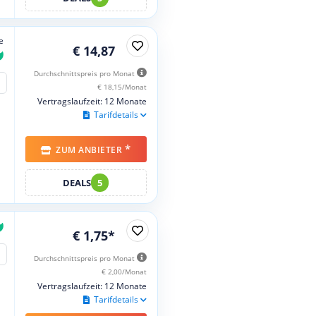
e
€ 14,87
Durchschnittspreis pro Monat
€ 18,15/Monat
Vertragslaufzeit: 12 Monate
Tarifdetails
*
ZUM ANBIETER
DEALS
5
€ 1,75*
Durchschnittspreis pro Monat
€ 2,00/Monat
Vertragslaufzeit: 12 Monate
Tarifdetails