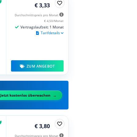
€ 3,33
Durchschnittspreis pro Monat
€ 4,50/Monat
Vertragslaufzeit: 1 Monat
Tarifdetails
ZUM ANGEBOT
Jetzt kostenlos überwachen
€ 3,80
Durchschnittspreis pro Monat