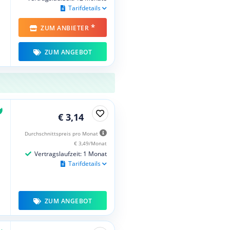
Tarifdetails
*
ZUM ANBIETER
ZUM ANGEBOT
€ 3,14
Durchschnittspreis pro Monat
€ 3,49/Monat
Vertragslaufzeit: 1 Monat
Tarifdetails
ZUM ANGEBOT