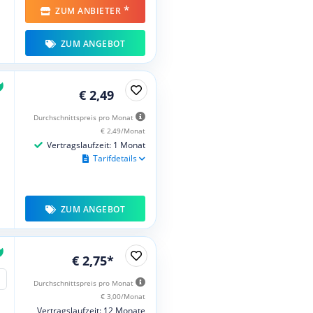
*
ZUM ANBIETER
ZUM ANGEBOT
€ 2,49
Durchschnittspreis pro Monat
€ 2,49/Monat
Vertragslaufzeit: 1 Monat
Tarifdetails
ZUM ANGEBOT
€ 2,75*
Durchschnittspreis pro Monat
€ 3,00/Monat
Vertragslaufzeit: 12 Monate