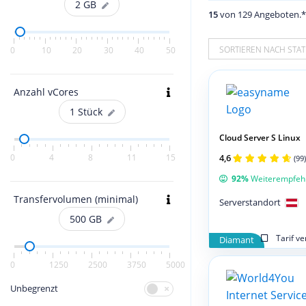
2
GB
15
von 129 Angeboten.
SORTIEREN NACH STAT
0
10
20
30
40
50
Anzahl vCores
1
Stück
Cloud Server S Linux
0
4
8
11
15
4,6
(99)
92%
Weiterempfeh
Transfervolumen (minimal)
Serverstandort
500
GB
Tarif v
Diamant
0
1250
2500
3750
5000
Unbegrenzt