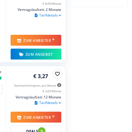
€ 8,00/Monat
Vertragslaufzeit: 2 Monate
Tarifdetails
*
ZUM ANBIETER
ZUM ANGEBOT
e
€ 3,27
Durchschnittspreis pro Monat
€ 4,03/Monat
Vertragslaufzeit: 12 Monate
Tarifdetails
*
ZUM ANBIETER
DEALS
5