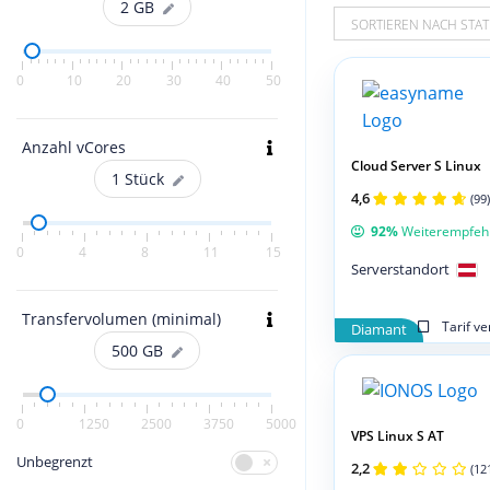
2
GB
SORTIEREN NACH STAT
0
10
20
30
40
50
Anzahl vCores
Cloud Server S Linux
1
Stück
4,6
(99)
92%
Weiterempfeh
0
4
8
11
15
Serverstandort
Transfervolumen (minimal)
Tarif v
Diamant
500
GB
0
1250
2500
3750
5000
VPS Linux S AT
Unbegrenzt
2,2
(12