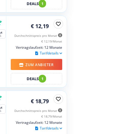
DEALS
1
€ 12,19
ut
Durchschnittspreis pro Monat
6
€ 12,19/Monat
Vertragslaufzeit: 12 Monate
Tarifdetails
ZUM ANBIETER
DEALS
1
€ 18,79
ut
Durchschnittspreis pro Monat
6
€ 18,79/Monat
Vertragslaufzeit: 12 Monate
Tarifdetails