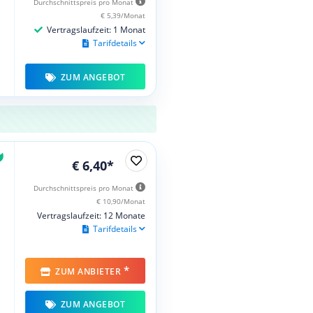
Durchschnittspreis pro Monat
€ 5,39/Monat
Vertragslaufzeit: 1 Monat
Tarifdetails
ZUM ANGEBOT
€ 6,40*
Durchschnittspreis pro Monat
€ 10,90/Monat
Vertragslaufzeit: 12 Monate
Tarifdetails
*
ZUM ANBIETER
ZUM ANGEBOT