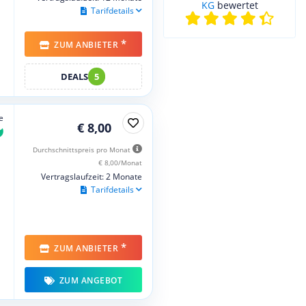
KG
bewertet
Tarifdetails
*
ZUM ANBIETER
DEALS
5
e
€ 8,00
Durchschnittspreis pro Monat
€ 8,00/Monat
Vertragslaufzeit: 2 Monate
Tarifdetails
*
ZUM ANBIETER
ZUM ANGEBOT