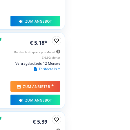
ZUM ANGEBOT
€ 5,18*
Durchschnittspreis pro Monat
€ 6,90/Monat
Vertragslaufzeit: 12 Monate
Tarifdetails
*
ZUM ANBIETER
ZUM ANGEBOT
€ 5,39