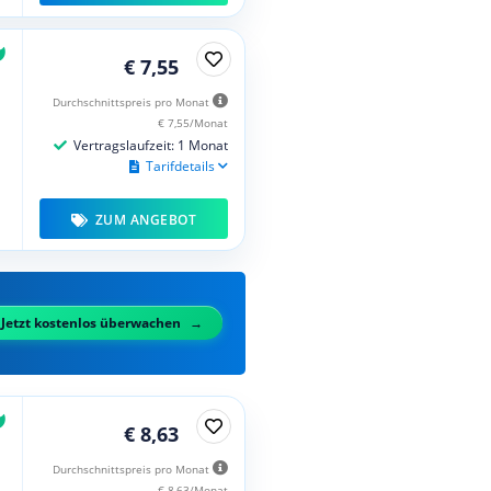
€ 7,55
Durchschnittspreis pro Monat
€ 7,55/Monat
Vertragslaufzeit: 1 Monat
Tarifdetails
ZUM ANGEBOT
Jetzt kostenlos überwachen
€ 8,63
Durchschnittspreis pro Monat
€ 8,63/Monat