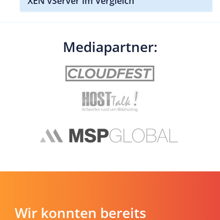
XEN vServer im Vergleich
Mediapartner:
Wir konnten bereits