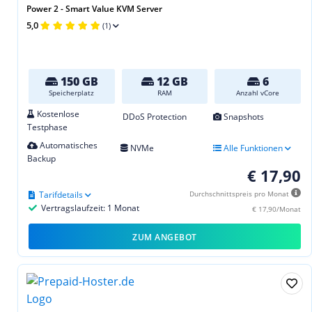
Power 2 - Smart Value KVM Server
5,0
(1)
150 GB
12 GB
6
Speicherplatz
RAM
Anzahl vCore
Kostenlose
DDoS Protection
Snapshots
Testphase
Automatisches
NVMe
Alle Funktionen
Backup
€ 17,90
Tarifdetails
Durchschnittspreis pro Monat
Vertragslaufzeit: 1 Monat
€ 17,90/Monat
ZUM ANGEBOT