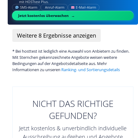
mit HOSTtest Plus.
SMS‑Alarm
Anruf‑Alarm
E‑Mail‑Alarm
Jetzt kostenlos überwachen
Weitere
8
Ergebnisse anzeigen
* Bei hosttest ist lediglich eine Auswahl von Anbietern zu finden.
Mit Sternchen gekennzeichnete Angebote weisen weitere
Bedingungen auf der Angebotsdetailseite aus. Mehr
Informationen zu unseren
Ranking- und Sortierungsdetails
NICHT DAS RICHTIGE
GEFUNDEN?
Jetzt kostenlos & unverbindlich individuelle
Ausschreibung aufgeben und Angebote