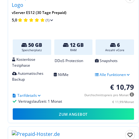
vServer ES12 (30 Tage Prepaid)
5,0
(1)
50 GB
12 GB
6
Speicherplatz
RAM
Anzahl vCore
Kostenlose
DDoS Protection
Snapshots
Testphase
Automatisches
NVMe
Alle Funktionen
Backup
€ 10,79
Tarifdetails
Durchschnittspreis pro Monat
Vertragslaufzeit: 1 Monat
€ 11,99/Monat
ZUM ANGEBOT