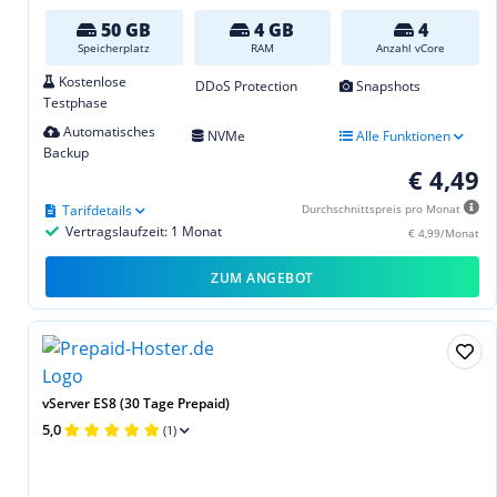
50 GB
4 GB
4
Speicherplatz
RAM
Anzahl vCore
Kostenlose
DDoS Protection
Snapshots
Testphase
Automatisches
NVMe
Alle Funktionen
Backup
€ 4,49
Tarifdetails
Durchschnittspreis pro Monat
Vertragslaufzeit: 1 Monat
€ 4,99/Monat
ZUM ANGEBOT
vServer ES8 (30 Tage Prepaid)
5,0
(1)