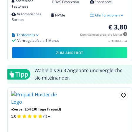
Kostenlose
DDoS Protection
Snapshots
Testphase
Automatisches
NVMe
Alle Funktionen
Backup
€ 3,80
Tarifdetails
Durchschnittspreis pro Monat
Vertragslaufzeit: 1 Monat
€ 3,80/Monat
ZUM ANGEBOT
Wähle bis zu 3 Angebote und vergleiche
Tipp
sie miteinander.
vServer ES4 (30 Tage Prepaid)
5,0
(1)