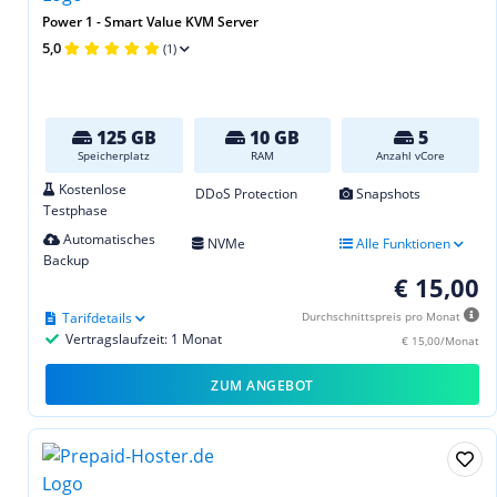
Power 1 - Smart Value KVM Server
5,0
(1)
125 GB
10 GB
5
Speicherplatz
RAM
Anzahl vCore
Kostenlose
DDoS Protection
Snapshots
Testphase
Automatisches
NVMe
Alle Funktionen
Backup
€ 15,00
Tarifdetails
Durchschnittspreis pro Monat
Vertragslaufzeit: 1 Monat
€ 15,00/Monat
ZUM ANGEBOT