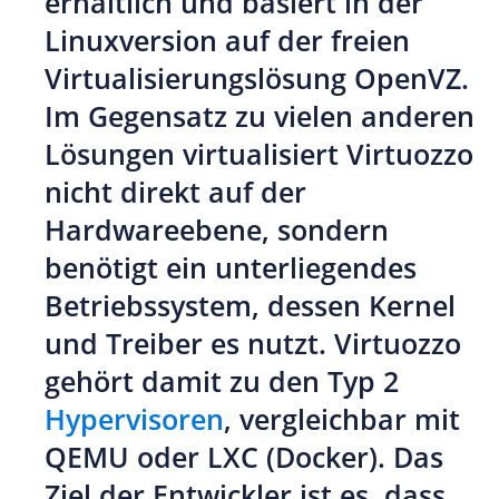
erhältlich und basiert in der
Linuxversion auf der freien
Virtualisierungslösung OpenVZ.
Im Gegensatz zu vielen anderen
Lösungen virtualisiert Virtuozzo
nicht direkt auf der
Hardwareebene, sondern
benötigt ein unterliegendes
Betriebssystem, dessen Kernel
und Treiber es nutzt. Virtuozzo
gehört damit zu den Typ 2
Hypervisoren
, vergleichbar mit
QEMU oder LXC (Docker). Das
Ziel der Entwickler ist es, dass