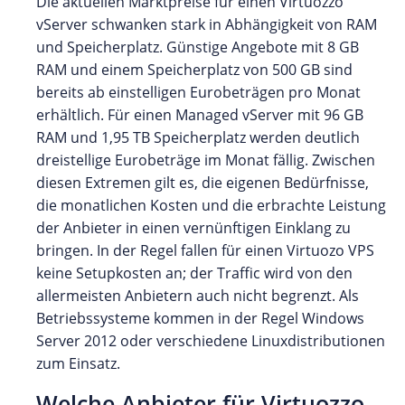
Die aktuellen Marktpreise für einen Virtuozzo
vServer schwanken stark in Abhängigkeit von RAM
und Speicherplatz. Günstige Angebote mit 8 GB
RAM und einem Speicherplatz von 500 GB sind
bereits ab einstelligen Eurobeträgen pro Monat
erhältlich. Für einen Managed vServer mit 96 GB
RAM und 1,95 TB Speicherplatz werden deutlich
dreistellige Eurobeträge im Monat fällig. Zwischen
diesen Extremen gilt es, die eigenen Bedürfnisse,
die monatlichen Kosten und die erbrachte Leistung
der Anbieter in einen vernünftigen Einklang zu
bringen. In der Regel fallen für einen Virtuozo VPS
keine Setupkosten an; der Traffic wird von den
allermeisten Anbietern auch nicht begrenzt. Als
Betriebssysteme kommen in der Regel Windows
Server 2012 oder verschiedene Linuxdistributionen
zum Einsatz.
Welche Anbieter für Virtuozzo