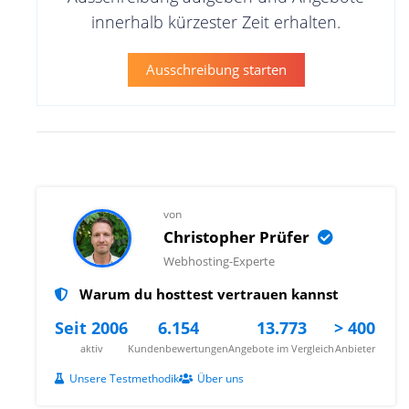
innerhalb kürzester Zeit erhalten.
Ausschreibung starten
von
Christopher Prüfer
Webhosting-Experte
Warum du hosttest vertrauen kannst
Seit 2006
6.154
13.773
> 400
aktiv
Kundenbewertungen
Angebote im Vergleich
Anbieter
Unsere Testmethodik
Über uns