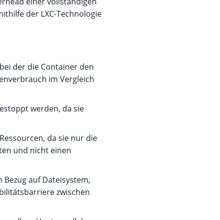
rhead einer vollständigen
mithilfe der LXC-Technologie
 bei der die Container den
cenverbrauch im Vergleich
estoppt werden, da sie
Ressourcen, da sie nur die
ten und nicht einen
in Bezug auf Dateisystem,
bilitätsbarriere zwischen