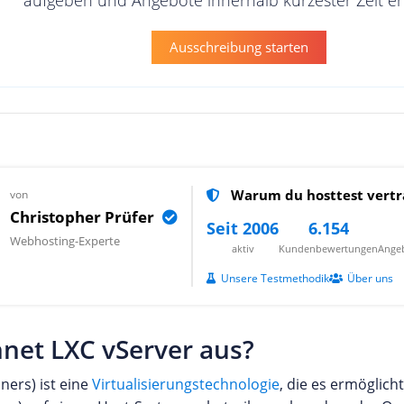
Ausschreibung starten
Warum du hosttest vertr
von
Christopher Prüfer
Seit 2006
6.154
Webhosting-Experte
aktiv
Kundenbewertungen
Angeb
Unsere Testmethodik
Über uns
net LXC vServer aus?
ners) ist eine
Virtualisierungstechnologie
, die es ermöglicht