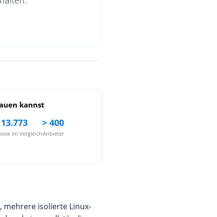
auen kannst
13.773
> 400
ote im Vergleich
Anbieter
, mehrere isolierte Linux-