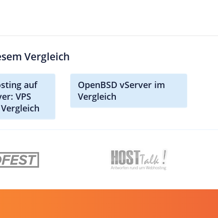
iesem Vergleich
sting auf
OpenBSD vServer im
er: VPS
Vergleich
Vergleich