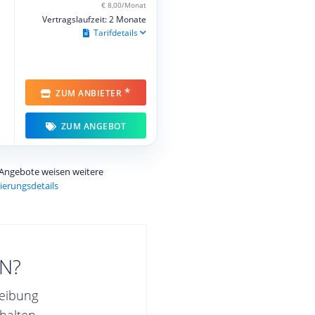
€ 8,00/Monat
Vertragslaufzeit: 2 Monate
Tarifdetails
*
ZUM ANBIETER
ZUM ANGEBOT
e Angebote weisen weitere
ierungsdetails
N?
reibung
halten.