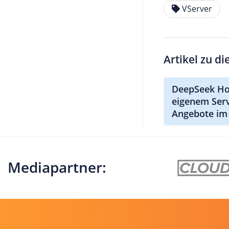
VServer
Artikel zu d
DeepSeek Ho
eigenem Serv
Angebote im 
Mediapartner: