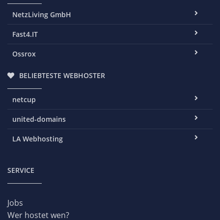
NetzLiving GmbH
Fast4.IT
Ossrox
BELIEBTESTE WEBHOSTER
netcup
united-domains
LA Webhosting
SERVICE
Jobs
Wer hostet wen?