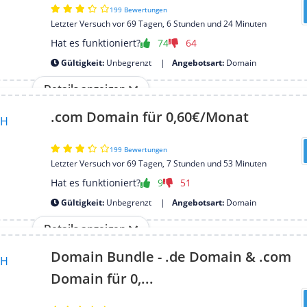
199 Bewertungen
Letzter Versuch vor 69 Tagen, 6 Stunden und 24 Minuten
Hat es funktioniert?
74
64
Gültigkeit:
Unbegrenzt
Angebotsart:
Domain
Details anzeigen
.com Domain für 0,60€/Monat
199 Bewertungen
Letzter Versuch vor 69 Tagen, 7 Stunden und 53 Minuten
Hat es funktioniert?
9
51
Gültigkeit:
Unbegrenzt
Angebotsart:
Domain
Details anzeigen
Domain Bundle - .de Domain & .com
Domain für 0,...