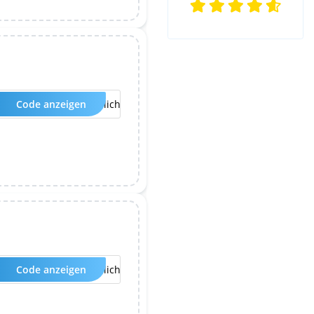
Code anzeigen
Kein Code erforderlich
Code anzeigen
Kein Code erforderlich