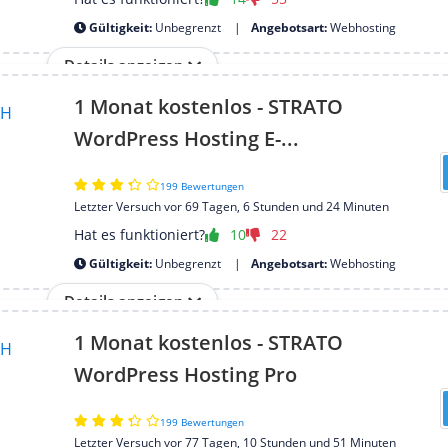
Gültigkeit:
Unbegrenzt
Angebotsart:
Webhosting
Details anzeigen
1 Monat kostenlos - STRATO
WordPress Hosting E-...
199 Bewertungen
Letzter Versuch vor 69 Tagen, 6 Stunden und 24 Minuten
Hat es funktioniert?
10
22
Gültigkeit:
Unbegrenzt
Angebotsart:
Webhosting
Details anzeigen
1 Monat kostenlos - STRATO
WordPress Hosting Pro
199 Bewertungen
Letzter Versuch vor 77 Tagen, 10 Stunden und 51 Minuten