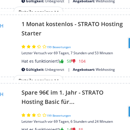
Gültigkeit:
Unbegrenzt
Angebotsart:
Webhosting
Details anzeigen
1 Monat kostenlos - STRATO Hosting
Starter
199 Bewertungen
Letzter Versuch vor 69 Tagen, 7 Stunden und 53 Minuten
Hat es funktioniert?
58
104
Gültigkeit:
Unbegrenzt
Angebotsart:
Webhosting
Details anzeigen
Spare 96€ im 1. Jahr - STRATO
Hosting Basic für...
199 Bewertungen
Letzter Versuch vor 69 Tagen, 6 Stunden und 24 Minuten
Hat es funktioniert?
14
55