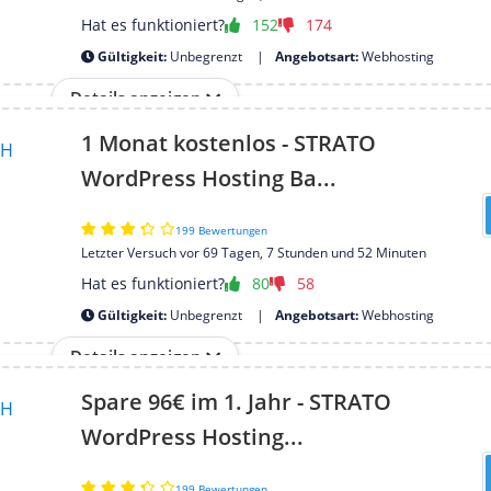
Hat es funktioniert?
152
174
Gültigkeit:
Unbegrenzt
Angebotsart:
Webhosting
Details anzeigen
1 Monat kostenlos - STRATO
WordPress Hosting Ba...
199 Bewertungen
Letzter Versuch vor 69 Tagen, 7 Stunden und 52 Minuten
Hat es funktioniert?
80
58
Gültigkeit:
Unbegrenzt
Angebotsart:
Webhosting
Details anzeigen
Spare 96€ im 1. Jahr - STRATO
WordPress Hosting...
199 Bewertungen