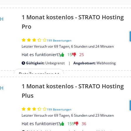
1 Monat kostenlos - STRATO Hosting
Pro
199 Bewertungen
Letzter Versuch vor 69 Tagen, 6 Stunden und 24 Minuten
Hat es funktioniert?
15
25
Gültigkeit:
Unbegrenzt
Angebotsart:
Webhosting
Details anzeigen
1 Monat kostenlos - STRATO Hosting
Plus
199 Bewertungen
Letzter Versuch vor 69 Tagen, 6 Stunden und 23 Minuten
Hat es funktioniert?
159
36