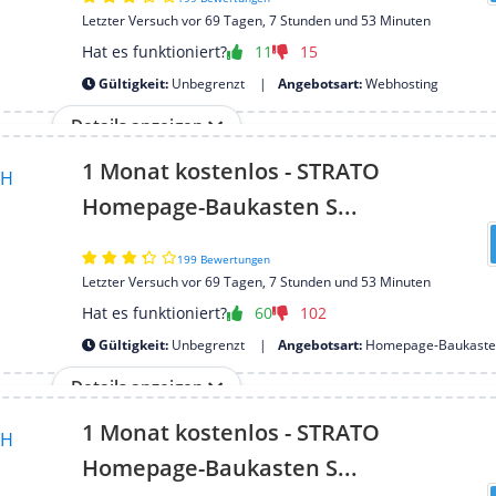
Letzter Versuch vor 69 Tagen, 7 Stunden und 53 Minuten
Hat es funktioniert?
11
15
Gültigkeit:
Unbegrenzt
Angebotsart:
Webhosting
Details anzeigen
1 Monat kostenlos - STRATO
Homepage-Baukasten S...
199 Bewertungen
Letzter Versuch vor 69 Tagen, 7 Stunden und 53 Minuten
Hat es funktioniert?
60
102
Gültigkeit:
Unbegrenzt
Angebotsart:
Homepage-Baukaste
Details anzeigen
1 Monat kostenlos - STRATO
Homepage-Baukasten S...