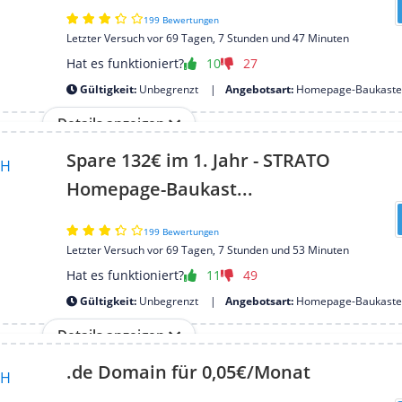
199 Bewertungen
Letzter Versuch vor 69 Tagen, 7 Stunden und 47 Minuten
Hat es funktioniert?
10
27
Gültigkeit:
Unbegrenzt
Angebotsart:
Homepage-Baukaste
Details anzeigen
Spare 132€ im 1. Jahr - STRATO
Homepage-Baukast...
199 Bewertungen
Letzter Versuch vor 69 Tagen, 7 Stunden und 53 Minuten
Hat es funktioniert?
11
49
Gültigkeit:
Unbegrenzt
Angebotsart:
Homepage-Baukaste
Details anzeigen
.de Domain für 0,05€/Monat