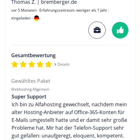
Thomas Z. | bremberger.de
vor 5 Monaten
· Erfahrungszeitraum: weniger als 1 Jahr ·
eingeladen ·
Gesamtbewertung
Details
Gewähltes Paket
Webhosting Allgemein
Super Support
Ich bin zu Alfahosting gewechselt, nachdem mein
alter Hosting-Anbieter auf Office-365-Konten für
E-Mails umgestellt hatte und er damit sehr große
Probleme hat. Mir hat der Telefon-Support sehr
gut gefallen: unaufgeregt, eloquent, kompetent.