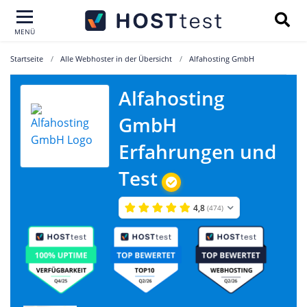
MENÜ
Startseite
Alle Webhoster in der Übersicht
Alfahosting GmbH
Alfahosting
GmbH
Erfahrungen und
Test
4,8
(474)