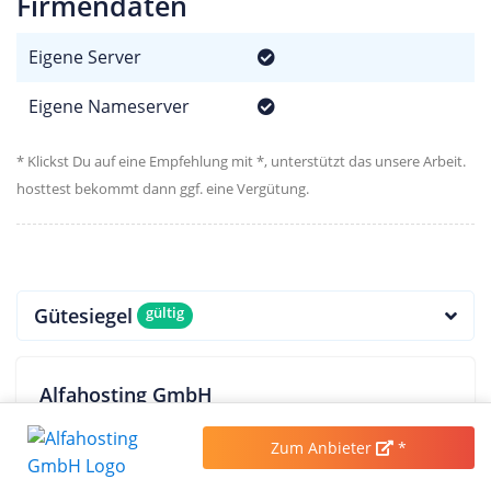
Firmendaten
Eigene Server
Eigene Nameserver
* Klickst Du auf eine Empfehlung mit *, unterstützt das unsere Arbeit.
hosttest bekommt dann ggf. eine Vergütung.
Gütesiegel
gültig
Alfahosting GmbH
Halle, Deutschland
Zum Anbieter
*
0345/279580