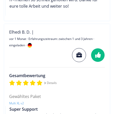
eure tolle Arbeit und weiter so!
Elhedi B. D. |
vor 1 Monat
· Erfahrungszeitraum: zwischen 1 und 3 Jahren ·
eingeladen ·
Gesamtbewertung
Details
Gewähltes Paket
Multi XL v2
Super Support