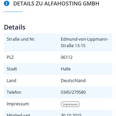
DETAILS ZU ALFAHOSTING GMBH
Details
Straße und Nr.
Edmund-von-Lippmann-
Straße 13-15
PLZ
06112
Stadt
Halle
Land
Deutschland
Telefon
0345/279580
Impressum
Impressum
Mitglied seit
30.10.2015