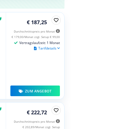
€ 187,25
Durchschnittspreis pro Monat
€ 179,00/Monat zzgl. Setup € 99,00
Vertragslaufzeit: 1 Monat
Tarifdetails
ZUM ANGEBOT
€ 222,72
Durchschnittspreis pro Monat
€ 202,89/Monat zzgl. Setup