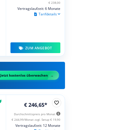
€ 238,00
Vertragslaufzeit: 6 Monate
Tarifdetails
ZUM ANGEBOT
Jetzt kostenlos überwachen
€ 246,65*
Durchschnittspreis pro Monat
€ 244,99/Monat zzgl. Setup € 19,90
Vertragslaufzeit: 12 Monate