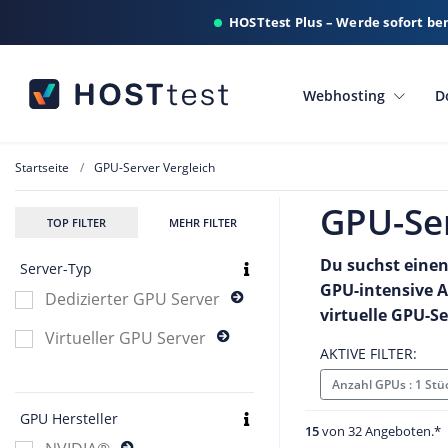
HOSTtest Plus – Werde sofort be
Webhosting
D
Startseite
GPU-Server Vergleich
GPU-Ser
TOP FILTER
MEHR FILTER
Du suchst einen
Server-Typ
GPU-intensive A
Dedizierter GPU Server
virtuelle GPU-Se
Virtueller GPU Server
AKTIVE FILTER:
Anzahl GPUs : 1 St
GPU Hersteller
15
von 32 Angeboten.*