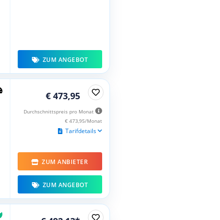
ZUM ANGEBOT
€ 473,95
Durchschnittspreis pro Monat
€ 473,95/Monat
Tarifdetails
ZUM ANBIETER
ZUM ANGEBOT