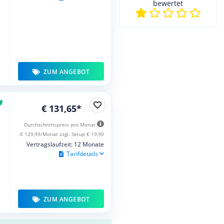
bewertet
ZUM ANGEBOT
€ 131,65*
Durchschnittspreis pro Monat
€ 129,99/Monat zzgl. Setup € 19,90
Vertragslaufzeit: 12 Monate
Tarifdetails
ZUM ANGEBOT