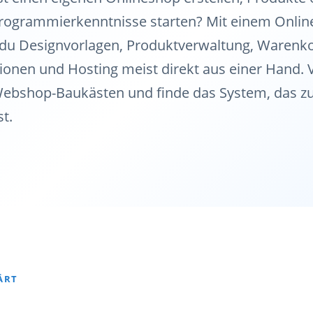
rogrammierkenntnisse starten? Mit einem Onli
u Designvorlagen, Produktverwaltung, Warenko
onen und Hosting meist direkt aus einer Hand. V
ebshop-Baukästen und finde das System, das z
t.
ÄRT