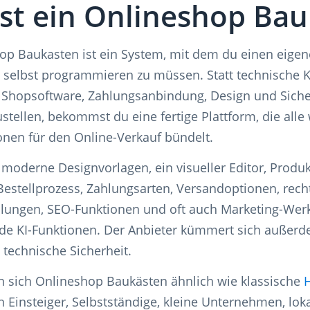
st ein Onlineshop Ba
op Baukasten ist ein System, mit dem du einen eige
e selbst programmieren zu müssen. Statt technische
, Shopsoftware, Zahlungsanbindung, Design und Siche
ellen, bekommst du eine fertige Plattform, die alle 
nen für den Online-Verkauf bündelt.
 moderne Designvorlagen, ein visueller Editor, Produ
estellprozess, Zahlungsarten, Versandoptionen, rech
llungen, SEO-Funktionen und oft auch Marketing-Wer
de KI-Funktionen. Der Anbieter kümmert sich außer
technische Sicherheit.
n sich Onlineshop Baukästen ähnlich wie klassische
 Einsteiger, Selbstständige, kleine Unternehmen, loka