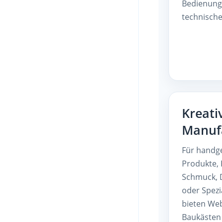
Bedienung 
technische
Kreati
Manuf
Für handg
Produkte, 
Schmuck, 
oder Spezi
bieten We
Baukästen