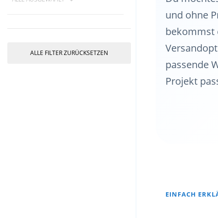
und ohne P
bekommst d
Versandopti
ALLE FILTER ZURÜCKSETZEN
passende W
Projekt pass
EINFACH ERKL