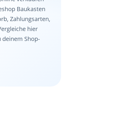
neshop Baukasten
rb, Zahlungsarten,
ergleiche hier
u deinem Shop-