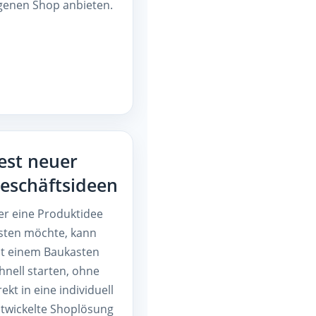
genen Shop anbieten.
est neuer
eschäftsideen
r eine Produktidee
sten möchte, kann
t einem Baukasten
hnell starten, ohne
rekt in eine individuell
twickelte Shoplösung