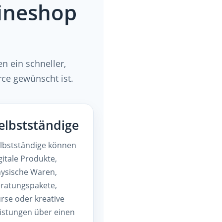
lineshop
n ein schneller,
rce gewünscht ist.
elbstständige
lbstständige können
gitale Produkte,
ysische Waren,
ratungspakete,
rse oder kreative
istungen über einen