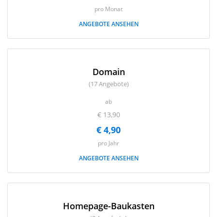
pro Monat
ANGEBOTE ANSEHEN
Domain
(17 Angebote)
ab
€ 13,90
€ 4,90
pro Jahr
ANGEBOTE ANSEHEN
Homepage-Baukasten