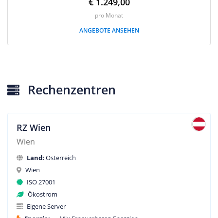
€ 1.249,00
pro Monat
ANGEBOTE ANSEHEN
Rechenzentren
RZ Wien
Wien
Land:
Österreich
Wien
ISO 27001
Ökostrom
Eigene Server