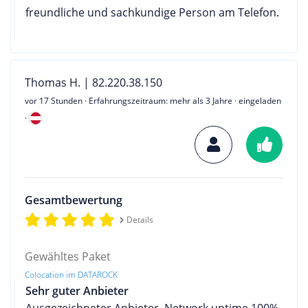
freundliche und sachkundige Person am Telefon.
Thomas H. | 82.220.38.150
vor 17 Stunden
· Erfahrungszeitraum: mehr als 3 Jahre · eingeladen
·
Gesamtbewertung
Details
Gewähltes Paket
Colocation im DATAROCK
Sehr guter Anbieter
Ausgezeichneter Anbieter. Network uptime 100%.