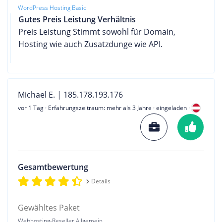
WordPress Hosting Basic
Gutes Preis Leistung Verhältnis
Preis Leistung Stimmt sowohl für Domain,
Hosting wie auch Zusatzdunge wie API.
Michael E. | 185.178.193.176
vor 1 Tag
· Erfahrungszeitraum: mehr als 3 Jahre · eingeladen ·
Gesamtbewertung
Details
Gewähltes Paket
Webhosting-Reseller Allgemein