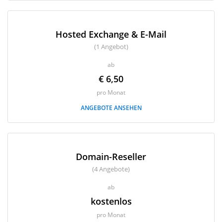
Hosted Exchange & E-Mail
(1 Angebot)
ab
€ 6,50
pro Monat
ANGEBOTE ANSEHEN
Domain-Reseller
(4 Angebote)
ab
kostenlos
pro Monat