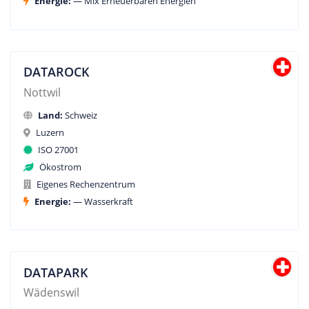
Energie:
— Mix Erneuerbaren Energien
DATAROCK
Nottwil
Land:
Schweiz
Luzern
ISO 27001
Ökostrom
Eigenes Rechenzentrum
Energie:
— Wasserkraft
DATAPARK
Wädenswil