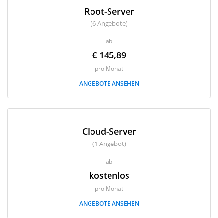
Root-Server
(6 Angebote)
ab
€ 145,89
pro Monat
ANGEBOTE ANSEHEN
Cloud-Server
(1 Angebot)
ab
kostenlos
pro Monat
ANGEBOTE ANSEHEN