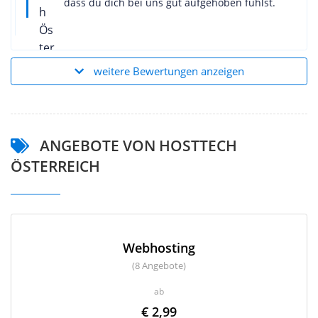
dass du dich bei uns gut aufgehoben fühlst.
weitere Bewertungen anzeigen
ANGEBOTE VON HOSTTECH
ÖSTERREICH
Webhosting
(8 Angebote)
ab
€ 2,99