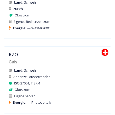
Land:
Schweiz
Zürich
Ökostrom
Eigenes Rechenzentrum
Energie:
— Wasserkraft
RZO
Gais
Land:
Schweiz
Appenzell Ausserrhoden
ISO 27001, TIER 4
Ökostrom
Eigene Server
Energie:
— Photovoltaik