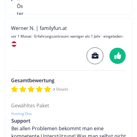
Werner N. | familyfun.at
vor 1 Monat
· Erfahrungszeitraum: weniger als 1 Jahr · eingeladen ·
Gesamtbewertung
Details
Gewähltes Paket
Hosting One
Support
Bei allen Problemen bekommt man eine
kompetente Unterstützung! Was man selbst nicht