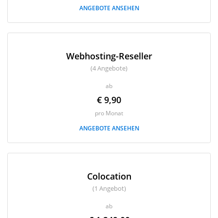
ANGEBOTE ANSEHEN
Webhosting-Reseller
(4 Angebote)
ab
€ 9,90
pro Monat
ANGEBOTE ANSEHEN
Colocation
(1 Angebot)
ab