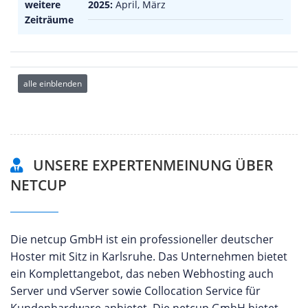
weitere
2025:
April, März
Zeiträume
alle einblenden
UNSERE EXPERTENMEINUNG ÜBER
NETCUP
Die netcup GmbH ist ein professioneller deutscher
Hoster mit Sitz in Karlsruhe. Das Unternehmen bietet
ein Komplettangebot, das neben Webhosting auch
Server und vServer sowie Collocation Service für
Kundenhardware anbietet. Die netcup GmbH bietet