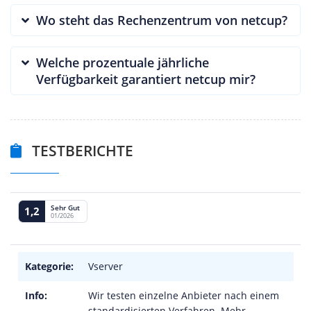
Wo steht das Rechenzentrum von netcup?
Welche prozentuale jährliche
Verfügbarkeit garantiert netcup mir?
TESTBERICHTE
Sehr Gut
1,2
01/2026
Kategorie:
Vserver
Info:
Wir testen einzelne Anbieter nach einem
standardisierten Verfahren. Mehr