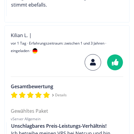
stimmt ebefalls.
Kilian L. |
vor 1 Tag
· Erfahrungszeitraum: zwischen 1 und 3 Jahren ·
eingeladen ·
Gesamtbewertung
Details
Gewähltes Paket
vServer Allgemein
Unschlagbares Preis-Leistungs-Verhältnis!
Ich betreibe meinen VPS bei Netcup und bin