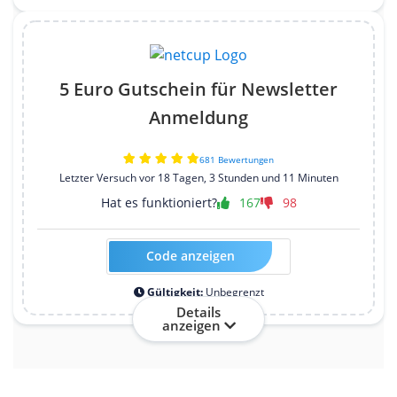
5 Euro Gutschein für Newsletter
Anmeldung
681 Bewertungen
Letzter Versuch vor 18 Tagen, 3 Stunden und 11 Minuten
Hat es funktioniert?
167
98
Code anzeigen
Kein Code erforderlich
Gültigkeit:
Unbegrenzt
Details
anzeigen