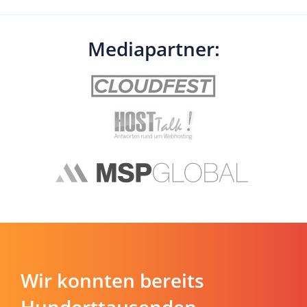
Mediapartner:
Wir konnten bereits