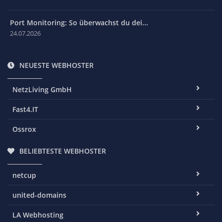
Port Monitoring: So überwachst du dei...
24.07.2026
NEUESTE WEBHOSTER
NetzLiving GmbH
Fast4.IT
Ossrox
BELIEBTESTE WEBHOSTER
netcup
united-domains
LA Webhosting