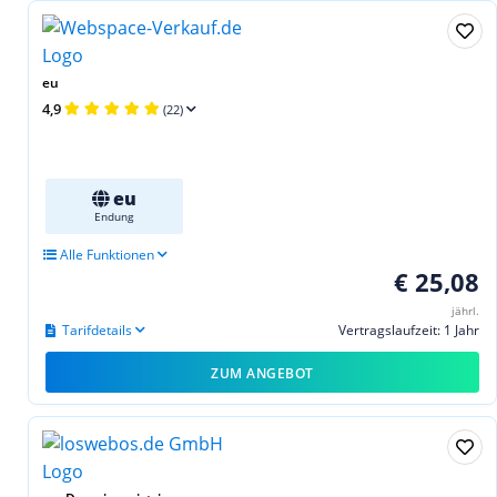
eu
4,9
(22)
eu
Endung
Alle Funktionen
€ 25,08
jährl.
Tarifdetails
Vertragslaufzeit: 1 Jahr
ZUM ANGEBOT