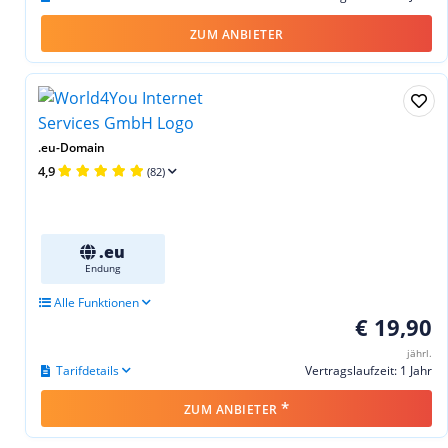
ZUM ANBIETER
.eu-Domain
4,9
(82)
.eu
Endung
Alle Funktionen
€ 19,90
jährl.
Tarifdetails
Vertragslaufzeit: 1 Jahr
*
ZUM ANBIETER