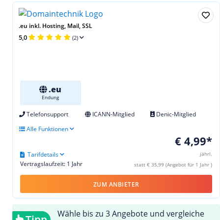
.eu inkl. Hosting, Mail, SSL
5,0
(2)
.eu
Endung
Telefonsupport
ICANN-Mitglied
Denic-Mitglied
Alle Funktionen
€ 4,99*
Tarifdetails
jährl.
Vertragslaufzeit: 1 Jahr
statt € 35,99 (Angebot für 1 Jahr )
ZUM ANBIETER
Wähle bis zu 3 Angebote und vergleiche
Tipp