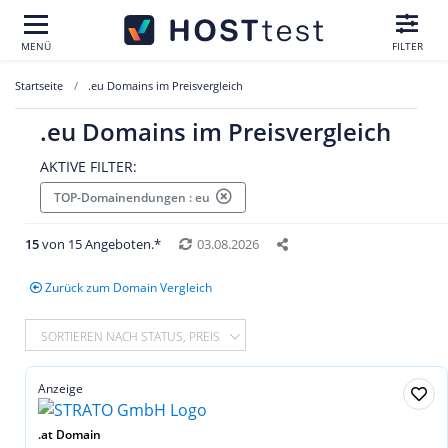
MENÜ
FILTER
Startseite
.eu Domains im Preisvergleich
.eu Domains im Preisvergleich
AKTIVE FILTER:
TOP-Domainendungen : eu
15
von 15 Angeboten.*
03.08.2026
Zurück zum Domain Vergleich
SORTIEREN NACH STATUS, PREIS
Anzeige
.at Domain