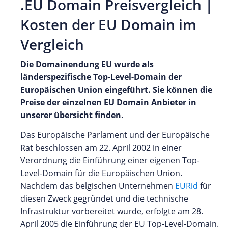
.EU Domain Preisvergleich |
Kosten der EU Domain im
Vergleich
Die Domainendung EU wurde als
länderspezifische Top-Level-Domain der
Europäischen Union eingeführt. Sie können die
Preise der einzelnen EU Domain Anbieter in
unserer übersicht finden.
Das Europäische Parlament und der Europäische
Rat beschlossen am 22. April 2002 in einer
Verordnung die Einführung einer eigenen Top-
Level-Domain für die Europäischen Union.
Nachdem das belgischen Unternehmen
EURid
für
diesen Zweck gegründet und die technische
Infrastruktur vorbereitet wurde, erfolgte am 28.
April 2005 die Einführung der EU Top-Level-Domain.