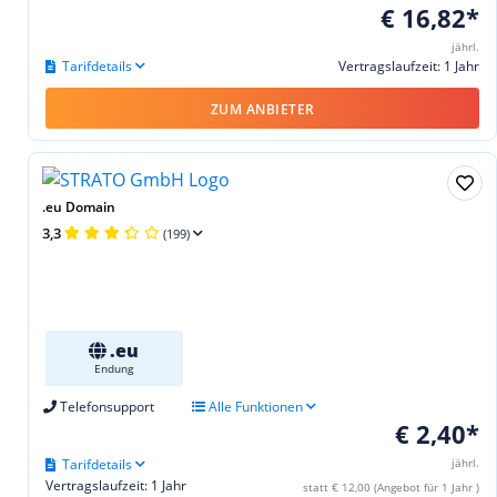
€ 16,82*
jährl.
Tarifdetails
Vertragslaufzeit: 1 Jahr
ZUM ANBIETER
.eu Domain
3,3
(199)
.eu
Endung
Telefonsupport
Alle Funktionen
€ 2,40*
Tarifdetails
jährl.
Vertragslaufzeit: 1 Jahr
statt € 12,00 (Angebot für 1 Jahr )