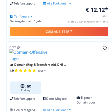
Telefonsupport
Alle Funktionen
€ 12,12*
Tarifdetails
jährl.
Vertragslaufzeit: 1 Jahr
statt € 24,24 (Angebot für 1 Jahr )
*
ZUM ANBIETER
Anzeige
.at-Domain (Reg & Transfer) inkl. DNS...
4,9
(130)
.at
Endung
Eigener
Telefonsupport
Denic-Mitglied
Domainrobot
ICANN-Mitglied
Alle Funktionen