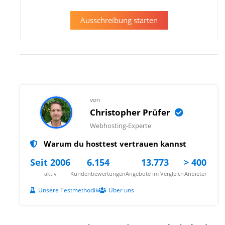
Ausschreibung starten
von
Christopher Prüfer
Webhosting-Experte
Warum du hosttest vertrauen kannst
Seit 2006
6.154
13.773
> 400
aktiv
Kundenbewertungen
Angebote im Vergleich
Anbieter
Unsere Testmethodik
Über uns