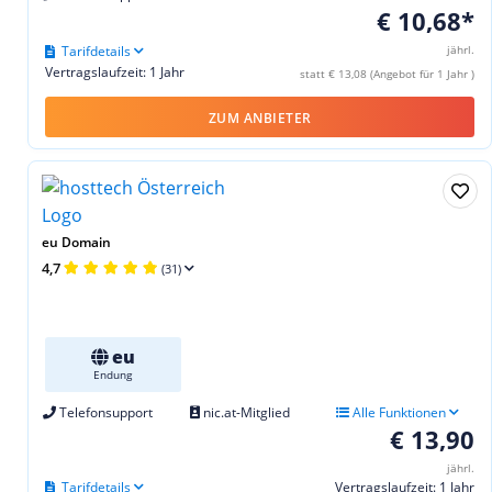
€ 10,68*
Tarifdetails
jährl.
Vertragslaufzeit: 1 Jahr
statt € 13,08 (Angebot für 1 Jahr )
ZUM ANBIETER
eu Domain
4,7
(31)
eu
Endung
Telefonsupport
nic.at-Mitglied
Alle Funktionen
€ 13,90
jährl.
Tarifdetails
Vertragslaufzeit: 1 Jahr