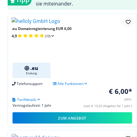
sie miteinander.
.eu Domainregistrierung EUR 6,00
4,9
(10)
.eu
Endung
Telefonsupport
Alle Funktionen
€ 6,00*
Tarifdetails
jährl.
Vertragslaufzeit: 1 Jahr
statt € 10,20 (Angebot für 1 Jahr )
ZUM ANGEBOT