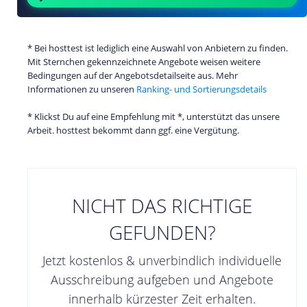
* Bei hosttest ist lediglich eine Auswahl von Anbietern zu finden.
Mit Sternchen gekennzeichnete Angebote weisen weitere
Bedingungen auf der Angebotsdetailseite aus. Mehr
Informationen zu unseren
Ranking- und Sortierungsdetails
* Klickst Du auf eine Empfehlung mit *, unterstützt das unsere
Arbeit. hosttest bekommt dann ggf. eine Vergütung.
NICHT DAS RICHTIGE
GEFUNDEN?
Jetzt kostenlos & unverbindlich individuelle
Ausschreibung aufgeben und Angebote
innerhalb kürzester Zeit erhalten.