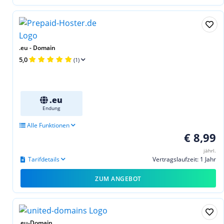
.eu - Domain
5,0
(1)
.eu
Endung
Alle Funktionen
€ 8,99
jährl.
Tarifdetails
Vertragslaufzeit: 1 Jahr
ZUM ANGEBOT
.eu-Domain