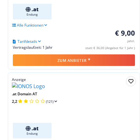
.at
Endung
Alle Funktionen
€ 9,00
Tarifdetails
jährl.
Vertragslaufzeit: 1 Jahr
statt € 36,00 (Angebot für 1 Jahr )
*
ZUM ANBIETER
Anzeige
.at Domain AT
2,2
(121)
.at
Endung