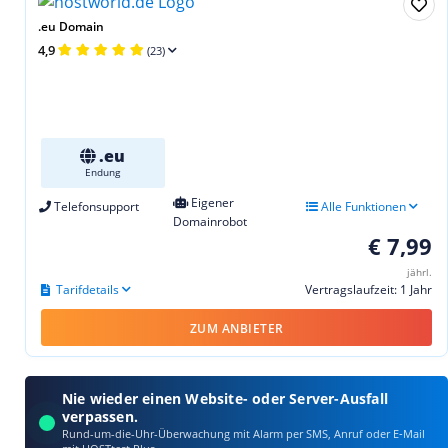
.eu Domain
4,9
(23)
.eu
Endung
Eigener
Telefonsupport
Alle Funktionen
Domainrobot
€ 7,99
jährl.
Tarifdetails
Vertragslaufzeit: 1 Jahr
ZUM ANBIETER
Nie wieder einen Website- oder Server-Ausfall
verpassen.
Rund-um-die-Uhr-Überwachung mit Alarm per SMS, Anruf oder E‑Mail