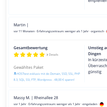
empfehlen
Martin |
vor 11 Monaten
· Erfahrungszeitraum: weniger als 1 Jahr · organisch ·
Gesamtbewertung
Umstieg au
Dingen
Details
In kürzeste
Überrasche
Gewähltes Paket
günstig
🔝HOSTtest exklusiv mit de-Domain, SSD, SSL, PHP
8.3, SQL, SSI, FTP, Wordpress - 48,00 € sparen!
Massy M. | Rheinallee 28
vor 1 Jahr
· Erfahrungszeitraum: weniger als 1 Jahr · eingeladen ·