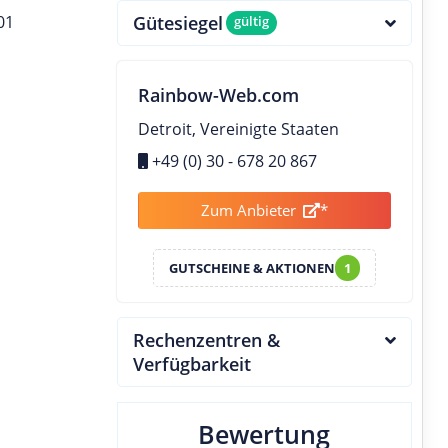
01
Gütesiegel
gültig
Rainbow-Web.com
Detroit, Vereinigte Staaten
+49 (0) 30 - 678 20 867
Zum Anbieter
*
GUTSCHEINE & AKTIONEN
1
Rechenzentren &
Verfügbarkeit
Bewertung