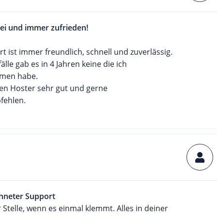
ei und immer zufrieden!
t ist immer freundlich, schnell und zuverlässig.
älle gab es in 4 Jahren keine die ich
men habe.
den Hoster sehr gut und gerne
fehlen.
hneter Support
r Stelle, wenn es einmal klemmt. Alles in deiner