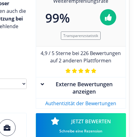
Weiterempfehlungsrate
oser
en auch die
99%
ützung bei
 fehlende
Transparenzstatistik
4,9 / 5 Sterne bei 226 Bewertungen
auf 2 anderen Plattformen
Externe Bewertungen
anzeigen
Authentizität der Bewertungen
JETZT BEWERTEN
Schreibe eine Rezension