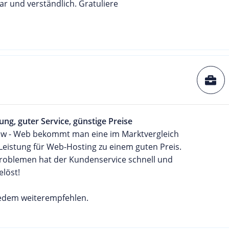
ar und verständlich. Gratuliere
ung, guter Service, günstige Preise
ow - Web bekommt man eine im Marktvergleich
Leistung für Web-Hosting zu einem guten Preis.
 Problemen hat der Kundenservice schnell und
elöst!
jedem weiterempfehlen.