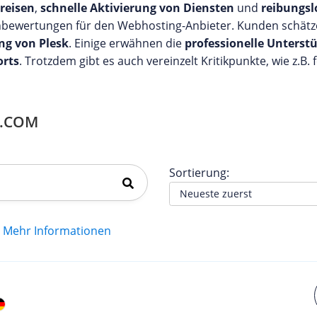
reisen
,
schnelle Aktivierung von Diensten
und
reibungsl
nbewertungen für den Webhosting-Anbieter. Kunden schätz
ng von Plesk
. Einige erwähnen die
professionelle Unterst
orts
. Trotzdem gibt es auch vereinzelt Kritikpunkte, wie z.B.
.COM
Sortierung:
Mehr Informationen