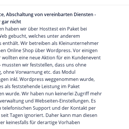
ce, Abschaltung von vereinbarten Diensten -
r gar nicht
en haben wir über Hosttest ein Paket bei
eb gebucht, welches unter anderem
 enthält. Wir betreiben als Kleinunternehmer
inen Online Shop über Wordpress. Vor einigen
r wollten eine neue Aktion für ein Kundenevent
 - mussten wir feststellen, dass uns ohne
, ohne Vorwarnung etc. das Modul
gen inkl. Wordpress weggenommen wurde,
s als feststehende Leistung im Paket
en wurde. Wir haben nun keinerlei Zugriff mehr
lverwaltung und Webseiten-Einstellungen. Es
n telefonischen Support und der Kontakt per
 seit Tagen ignoriert. Daher kann man diesen
ter keinesfalls für derartige Vorhaben