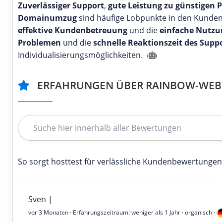
Zuverlässiger Support
,
gute Leistung zu günstigen P
Domainumzug
sind häufige Lobpunkte in den Kunde
effektive Kundenbetreuung
und die
einfache Nutzu
Problemen
und die
schnelle Reaktionszeit des Supp
Individualisierungsmöglichkeiten.
ERFAHRUNGEN ÜBER RAINBOW-WEB
So sorgt hosttest für verlässliche Kundenbewertungen
Sven |
vor 3 Monaten
· Erfahrungszeitraum: weniger als 1 Jahr · organisch ·