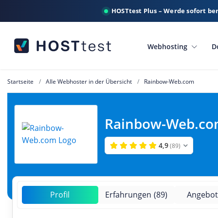
HOSTtest Plus – Werde sofort be
Webhosting
D
Startseite
Alle Webhoster in der Übersicht
Rainbow-Web.com
Rainbow-Web.com
4,9
(89)
Profil
Erfahrungen
(89)
Angebot