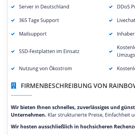
Server in Deutschland
DDoS Pr
365 Tage Support
Livecha
Mailsupport
Inhabe
Kostenl
SSD-Festplatten im Einsatz
Umzugs
Nutzung von Ökostrom
Kostenl
FIRMENBESCHREIBUNG VON RAINB
Wir bieten Ihnen schnelles, zuverlässiges und gün
Unternehmen.
Klar strukturierte Preise, Einfachheit
Wir hosten ausschließlich in hochsicheren Rechenz