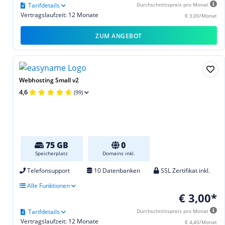
Tarifdetails
Durchschnittspreis pro Monat
Vertragslaufzeit: 12 Monate
€ 3,00/Monat
ZUM ANGEBOT
Webhosting Small v2
4,6
(99)
75 GB
0
Speicherplatz
Domains inkl.
Telefonsupport
10 Datenbanken
SSL Zertifikat inkl.
Alle Funktionen
€ 3,00*
Tarifdetails
Durchschnittspreis pro Monat
Vertragslaufzeit: 12 Monate
€ 4,40/Monat