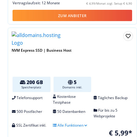
Vertragslaufzeit: 12 Monate
€ 4,99/Monat zzgl. Setup € 6,90
ZUM ANBIETER
NVM Express SSD | Business Host
200 GB
5
Speicherplatz
Domains inkl.
Kostenlose
Telefonsupport
Tägliches Backup
Testphase
Für bis zu 5
500 Postfächer
50 Datenbanken
Webprojekte
SSL Zertifikat inkl.
Alle Funktionen
€ 5,99*