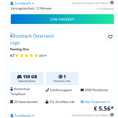
Tarifdetails
Durchschnittspreis pro Monat
Vertragslaufzeit: 12 Monate
€ 5,50/Monat
ZUM ANGEBOT
Hosting One
4,7
(28)
150 GB
1
Speicherplatz
Domains inkl.
Kostenlose
Telefonsupport
2000 Postfächer
Testphase
20 Datenbanken
SSL Zertifikat inkl.
Alle Funktionen
€ 5,56*
Tarifdetails
Durchschnittspreis pro Monat