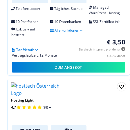
Managed
Telefonsupport
Tägliches Backup
WordPress Hosting
10 Postfächer
10 Datenbanken
SSL Zertifikat inkl.
Exklusiv auf
Alle Funktionen
hosttest
€ 3,50
Tarifdetails
Durchschnittspreis pro Monat
Vertragslaufzeit: 12 Monate
€ 3,50/Monat
ZUM ANGEBOT
Hosting Light
4,7
(28)