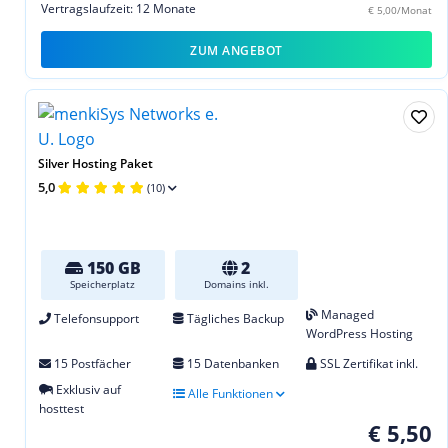
Vertragslaufzeit: 12 Monate
€ 5,00/Monat
ZUM ANGEBOT
Silver Hosting Paket
5,0
(10)
150 GB
2
Speicherplatz
Domains inkl.
Managed
Telefonsupport
Tägliches Backup
WordPress Hosting
15 Postfächer
15 Datenbanken
SSL Zertifikat inkl.
Exklusiv auf
Alle Funktionen
hosttest
€ 5,50