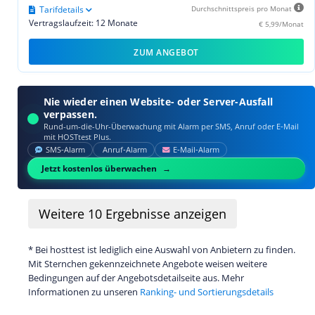
Tarifdetails
Durchschnittspreis pro Monat
Vertragslaufzeit: 12 Monate
€ 5,99/Monat
ZUM ANGEBOT
Nie wieder einen Website- oder Server-Ausfall
verpassen.
Rund-um-die-Uhr-Überwachung mit Alarm per SMS, Anruf oder E‑Mail
mit HOSTtest Plus.
SMS‑Alarm
Anruf‑Alarm
E‑Mail‑Alarm
Jetzt kostenlos überwachen
Weitere
10
Ergebnisse anzeigen
* Bei hosttest ist lediglich eine Auswahl von Anbietern zu finden.
Mit Sternchen gekennzeichnete Angebote weisen weitere
Bedingungen auf der Angebotsdetailseite aus. Mehr
Informationen zu unseren
Ranking- und Sortierungsdetails