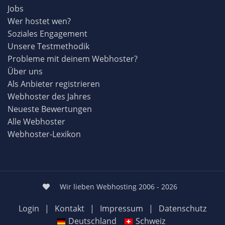
Jobs
Wer hostet wen?
Soziales Engagement
Unsere Testmethodik
Probleme mit deinem Webhoster?
Über uns
Als Anbieter registrieren
Webhoster des Jahres
Neueste Bewertungen
Alle Webhoster
Webhoster-Lexikon
Wir lieben Webhosting 2006 - 2026
Login
|
Kontakt
|
Impressum
|
Datenschutz
Deutschland
Schweiz