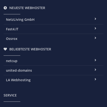
NEUESTE WEBHOSTER
NetzLiving GmbH
Fast4.IT
Ossrox
BELIEBTESTE WEBHOSTER
netcup
united-domains
LA Webhosting
SERVICE