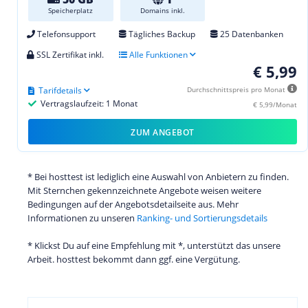
Speicherplatz
Domains inkl.
Telefonsupport
Tägliches Backup
25 Datenbanken
SSL Zertifikat inkl.
Alle Funktionen
€ 5,99
Tarifdetails
Durchschnittspreis pro Monat
Vertragslaufzeit: 1 Monat
€ 5,99/Monat
ZUM ANGEBOT
* Bei hosttest ist lediglich eine Auswahl von Anbietern zu finden.
Mit Sternchen gekennzeichnete Angebote weisen weitere
Bedingungen auf der Angebotsdetailseite aus. Mehr
Informationen zu unseren
Ranking- und Sortierungsdetails
* Klickst Du auf eine Empfehlung mit *, unterstützt das unsere
Arbeit. hosttest bekommt dann ggf. eine Vergütung.