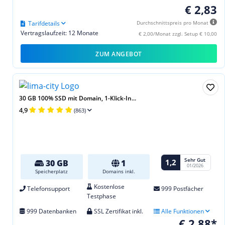
€ 2,83
Tarifdetails
Durchschnittspreis pro Monat
Vertragslaufzeit: 12 Monate
€ 2,00/Monat zzgl. Setup € 10,00
ZUM ANGEBOT
30 GB 100% SSD mit Domain, 1-Klick-In...
4,9
(863)
Sehr Gut
1,2
30 GB
1
01/2026
Speicherplatz
Domains inkl.
Kostenlose
Telefonsupport
999 Postfächer
Testphase
999 Datenbanken
SSL Zertifikat inkl.
Alle Funktionen
€ 2,88*