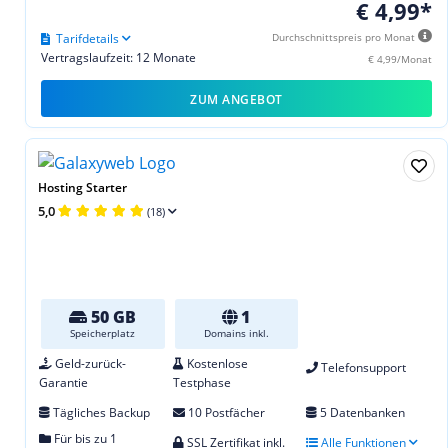
€ 4,99*
Tarifdetails
Durchschnittspreis pro Monat
Vertragslaufzeit: 12 Monate
€ 4,99/Monat
ZUM ANGEBOT
Hosting Starter
5,0
(18)
50 GB
1
Speicherplatz
Domains inkl.
Geld-zurück-
Kostenlose
Telefonsupport
Garantie
Testphase
Tägliches Backup
10 Postfächer
5 Datenbanken
Für bis zu 1
SSL Zertifikat inkl.
Alle Funktionen