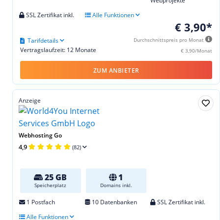
Webprojekte
SSL Zertifikat inkl.
Alle Funktionen
€ 3,90*
Tarifdetails
Durchschnittspreis pro Monat
Vertragslaufzeit: 12 Monate
€ 3,90/Monat
ZUM ANBIETER
Anzeige
Webhosting Go
4,9
(82)
25 GB
1
Speicherplatz
Domains inkl.
1 Postfach
10 Datenbanken
SSL Zertifikat inkl.
Alle Funktionen