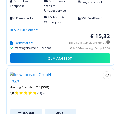
Kostenlose
Kostenloser
Tägliches Backup
Testphase
Website-
Umzugsservice
Für bis zu 6
6 Datenbanken
SSL Zertifikat inkl.
Webprojekte
Alle Funktionen
€ 15,32
Tarifdetails
Durchschnittspreis pro Monat
Vertragslaufzeit: 1 Monat
€ 14,90/Monat zzgl. Setup € 5,00
ZUM ANGEBOT
Hosting Standard 2.0 (SSD)
5,0
(12)
50 GB
1