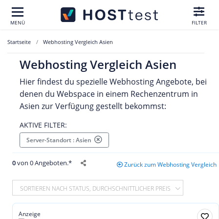
MENÜ
FILTER
Startseite
Webhosting Vergleich Asien
Webhosting Vergleich Asien
Hier findest du spezielle Webhosting Angebote, bei
denen du Webspace in einem Rechenzentrum in
Asien zur Verfügung gestellt bekommst:
AKTIVE FILTER:
Server-Standort : Asien
0
von 0 Angeboten.*
Zurück zum Webhosting Vergleich
SORTIEREN NACH STATUS, DURCHSCHNITTLICHER PREIS
Anzeige