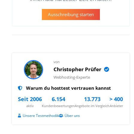
Ausschreibung starten
von
Christopher Prüfer
Webhosting-Experte
Warum du hosttest vertrauen kannst
Seit 2006
6.154
13.773
> 400
aktiv
Kundenbewertungen
Angebote im Vergleich
Anbieter
Unsere Testmethodik
Über uns