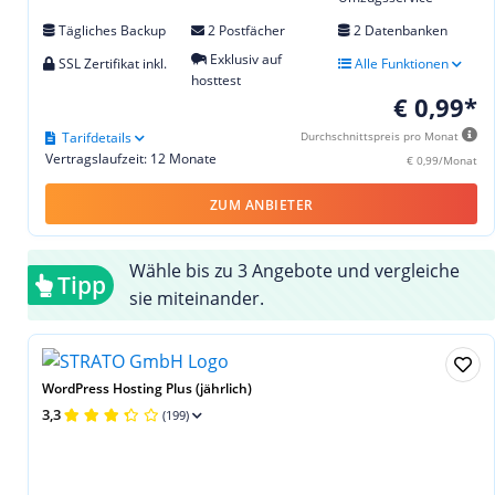
Tägliches Backup
2 Postfächer
2 Datenbanken
Exklusiv auf
SSL Zertifikat inkl.
Alle Funktionen
hosttest
€ 0,99*
Tarifdetails
Durchschnittspreis pro Monat
Vertragslaufzeit: 12 Monate
€ 0,99/Monat
ZUM ANBIETER
Wähle bis zu 3 Angebote und vergleiche
Tipp
sie miteinander.
WordPress Hosting Plus (jährlich)
3,3
(199)