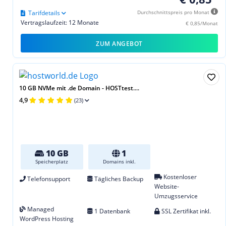
Tarifdetails
Durchschnittspreis pro Monat
Vertragslaufzeit: 12 Monate
€ 0,85/Monat
ZUM ANGEBOT
10 GB NVMe mit .de Domain - HOSTtest....
4,9
(23)
10 GB
1
Speicherplatz
Domains inkl.
Kostenloser
Telefonsupport
Tägliches Backup
Website-
Umzugsservice
Managed
1 Datenbank
SSL Zertifikat inkl.
WordPress Hosting