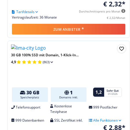
€ 2,32*
Tarifdetails
Durchschnittspreis pro Monat
Vertragslaufzeit: 36 Monate
€ 2,32/Monat
*
ZUM ANBIETER
30 GB 100% SSD mit Domain, 1-Klick-In...
4,9
(863)
Sehr Gut
1,2
30 GB
1
01/2026
Speicherplatz
Domains inkl.
Kostenlose
Telefonsupport
999 Postfächer
Testphase
999 Datenbanken
SSL Zertifikat inkl.
Alle Funktionen
€ 2,88*