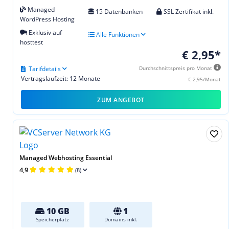
Managed
15 Datenbanken
SSL Zertifikat inkl.
WordPress Hosting
Exklusiv auf
Alle Funktionen
hosttest
€ 2,95*
Tarifdetails
Durchschnittspreis pro Monat
Vertragslaufzeit: 12 Monate
€ 2,95/Monat
ZUM ANGEBOT
Managed Webhosting Essential
4,9
(8)
10 GB
1
Speicherplatz
Domains inkl.