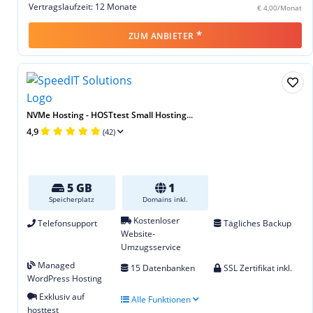
Vertragslaufzeit: 12 Monate
€ 4,00/Monat
*
ZUM ANBIETER
NVMe Hosting - HOSTtest Small Hosting...
4,9
(42)
5 GB
1
Speicherplatz
Domains inkl.
Kostenloser
Telefonsupport
Tägliches Backup
Website-
Umzugsservice
Managed
15 Datenbanken
SSL Zertifikat inkl.
WordPress Hosting
Exklusiv auf
Alle Funktionen
hosttest