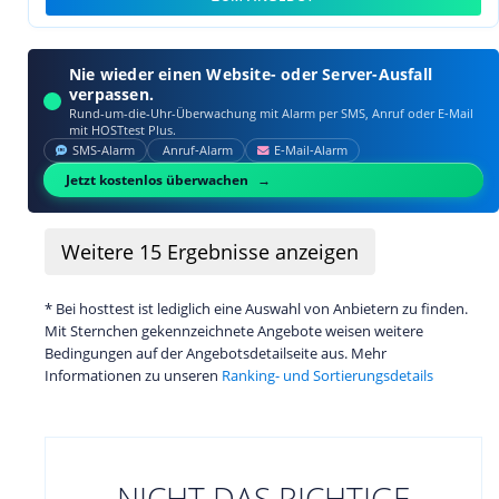
Nie wieder einen Website- oder Server-Ausfall
verpassen.
Rund-um-die-Uhr-Überwachung mit Alarm per SMS, Anruf oder E‑Mail
mit HOSTtest Plus.
SMS‑Alarm
Anruf‑Alarm
E‑Mail‑Alarm
Jetzt kostenlos überwachen
Weitere
15
Ergebnisse anzeigen
* Bei hosttest ist lediglich eine Auswahl von Anbietern zu finden.
Mit Sternchen gekennzeichnete Angebote weisen weitere
Bedingungen auf der Angebotsdetailseite aus. Mehr
Informationen zu unseren
Ranking- und Sortierungsdetails
NICHT DAS RICHTIGE