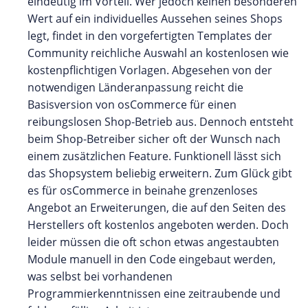
eindeutig im Vorteil. Wer jedoch keinen besonderen
Wert auf ein individuelles Aussehen seines Shops
legt, findet in den vorgefertigten Templates der
Community reichliche Auswahl an kostenlosen wie
kostenpflichtigen Vorlagen. Abgesehen von der
notwendigen Länderanpassung reicht die
Basisversion von osCommerce für einen
reibungslosen Shop-Betrieb aus. Dennoch entsteht
beim Shop-Betreiber sicher oft der Wunsch nach
einem zusätzlichen Feature. Funktionell lässt sich
das Shopsystem beliebig erweitern. Zum Glück gibt
es für osCommerce in beinahe grenzenloses
Angebot an Erweiterungen, die auf den Seiten des
Herstellers oft kostenlos angeboten werden. Doch
leider müssen die oft schon etwas angestaubten
Module manuell in den Code eingebaut werden,
was selbst bei vorhandenen
Programmierkenntnissen eine zeitraubende und