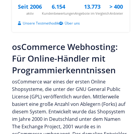
Seit 2006
6.154
13.773
> 400
aktiv
Kundenbewertungen
Angebote im Vergleich
Anbieter
Unsere Testmethodik
Über uns
osCommerce Webhosting:
Für Online-Händler mit
Programmierkenntnissen
osCommerce war eines der ersten Online
Shopsysteme, die unter der GNU General Public
License (GPL) veröffentlich wurden. Mittlerweile
basiert eine große Anzahl von Ablegern (Forks) auf
diesem System. Entwickelt wurde das Shopsystem
im Jahre 2000 in Deutschland unter dem Namen
The Exchange Project, 2001 wurde es in
osCommerce umbenannt. Der damalige Entwickler