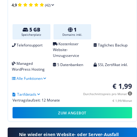
4,9
(42)
5 GB
1
Speicherplatz
Domains inkl.
Kostenloser
Telefonsupport
Tägliches Backup
Website-
Umzugsservice
Managed
5 Datenbanken
SSL Zertifikat inkl.
WordPress Hosting
Alle Funktionen
€ 1,99
Tarifdetails
Durchschnittspreis pro Monat
Vertragslaufzeit: 12 Monate
€ 1,99/Monat
ZUM ANGEBOT
Nie wieder einen Website- oder Server-Ausfall