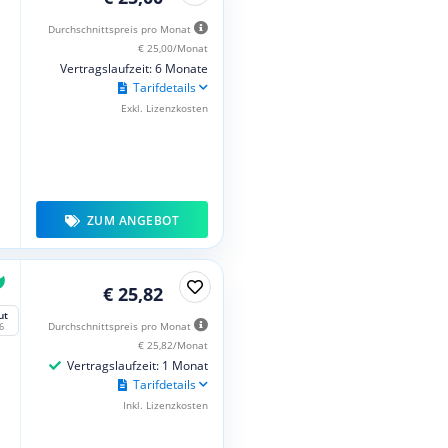
Durchschnittspreis pro Monat
€ 25,00/Monat
Vertragslaufzeit: 6 Monate
Tarifdetails
Exkl. Lizenzkosten
ZUM ANGEBOT
€ 25,82
ut
Durchschnittspreis pro Monat
6
€ 25,82/Monat
Vertragslaufzeit: 1 Monat
Tarifdetails
Inkl. Lizenzkosten