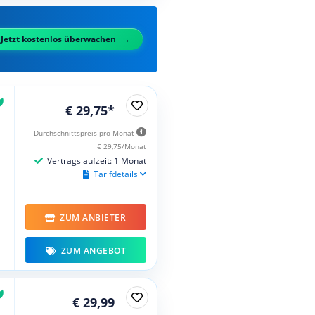
Jetzt kostenlos überwachen
€ 29,75*
Durchschnittspreis pro Monat
€ 29,75/Monat
Vertragslaufzeit: 1 Monat
Tarifdetails
ZUM ANBIETER
ZUM ANGEBOT
€ 29,99