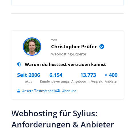
von
Christopher Prüfer
Webhosting-Experte
Warum du hosttest vertrauen kannst
Seit 2006
6.154
13.773
> 400
aktiv
Kundenbewertungen
Angebote im Vergleich
Anbieter
Unsere Testmethodik
Über uns
Webhosting für Sylius:
Anforderungen & Anbieter