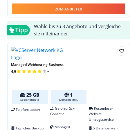
ZUM ANBIETER
Wähle bis zu 3 Angebote und vergleiche
Tipp
sie miteinander.
Managed Webhosting Business
4,9
(7)
25 GB
1
Speicherplatz
Domains inkl.
Geld-zurück-
Kostenloser
Telefonsupport
Garantie
Website-
Umzugsservice
Managed
Tägliches Backup
5 Datenbanken