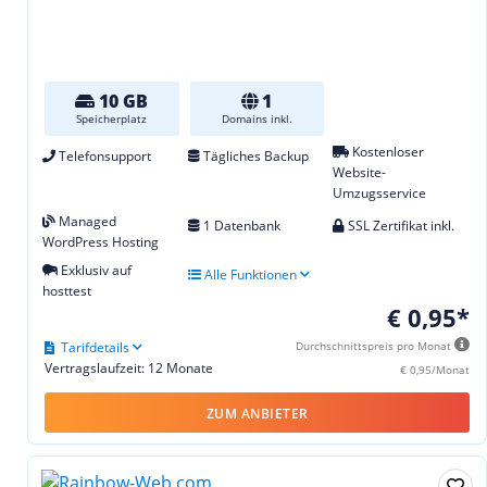
10 GB
1
Speicherplatz
Domains inkl.
Kostenloser
Telefonsupport
Tägliches Backup
Website-
Umzugsservice
Managed
1 Datenbank
SSL Zertifikat inkl.
WordPress Hosting
Exklusiv auf
Alle Funktionen
hosttest
€ 0,95*
Tarifdetails
Durchschnittspreis pro Monat
Vertragslaufzeit: 12 Monate
€ 0,95/Monat
ZUM ANBIETER