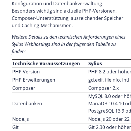
Konfiguration und Datenbankverwaltung.
Besonders wichtig sind aktuelle PHP-Versionen,
Composer-Unterstützung, ausreichender Speicher
und Caching-Mechanismen.
Weitere Details zu den technischen Anforderungen eines
Sylius Webhostings sind in der folgenden Tabelle zu
finden:
Technische Voraussetzungen
Sylius
PHP Version
PHP 8.2 oder höhe
PHP Erweiterungen
gd,exif, fileinfo, intl
Composer
Composer 2.x
MySQL 8.0 oder hö
Datenbanken
MariaDB 10.4.10 o
PostgreSQL 13.9 o
Node.js
Node.js 20 oder 22
Git
Git 2.30 oder höhe