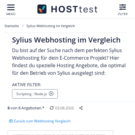
MENÜ
FILTER
Startseite
Sylius Webhosting im Vergleich
Sylius Webhosting im Vergleich
Du bist auf der Suche nach dem perfekten Sylius
Webhosting für dein E-Commerce Projekt? Hier
findest du spezielle Hosting Angebote, die optimal
für den Betrieb von Sylius ausgelegt sind:
AKTIVE FILTER:
Scripting : Node.js
8
von 8 Angeboten.*
03.08.2026
Zurück zum Webhosting Vergleich