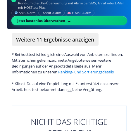
Rund-um-die-Uhr-Überwachung mit Alarm per SMS, Anruf oder E‑Mail
mit HOSTtest Plus.
SMS‑Alarm
Anruf‑Alarm
E‑Mail‑Alarm
Jetzt kostenlos überwachen
Weitere
11
Ergebnisse anzeigen
* Bei hosttest ist lediglich eine Auswahl von Anbietern zu finden.
Mit Sternchen gekennzeichnete Angebote weisen weitere
Bedingungen auf der Angebotsdetailseite aus. Mehr
Informationen zu unseren
Ranking- und Sortierungsdetails
* Klickst Du auf eine Empfehlung mit *, unterstützt das unsere
Arbeit. hosttest bekommt dann ggf. eine Vergütung.
NICHT DAS RICHTIGE