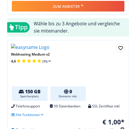
*
ZUM ANBIETER
Wähle bis zu 3 Angebote und vergleiche
Tipp
sie miteinander.
Webhosting Medium v2
4,6
(99)
150 GB
0
Speicherplatz
Domains inkl.
Telefonsupport
50 Datenbanken
SSL Zertifikat inkl.
Alle Funktionen
€ 1,00*