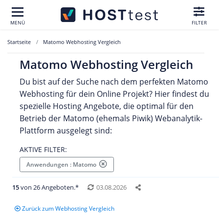
MENÜ
FILTER
Startseite
Matomo Webhosting Vergleich
Matomo Webhosting Vergleich
Du bist auf der Suche nach dem perfekten Matomo
Webhosting für dein Online Projekt? Hier findest du
spezielle Hosting Angebote, die optimal für den
Betrieb der Matomo (ehemals Piwik) Webanalytik-
Plattform ausgelegt sind:
AKTIVE FILTER:
Anwendungen : Matomo
15
von 26 Angeboten.*
03.08.2026
Zurück zum Webhosting Vergleich