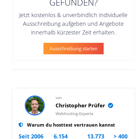
GEFUNDEN?
Jetzt kostenlos & unverbindlich individuelle
Ausschreibung aufgeben und Angebote
innerhalb kürzester Zeit erhalten.
Ausschreibung starten
von
Christopher Prüfer
Webhosting-Experte
Warum du hosttest vertrauen kannst
Seit 2006
6.154
13.773
> 400