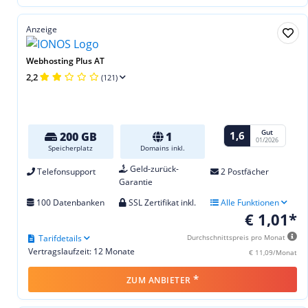
Anzeige
Webhosting Plus AT
2,2
(121)
Gut
1,6
200 GB
1
01/2026
Speicherplatz
Domains inkl.
Geld-zurück-
Telefonsupport
2 Postfächer
Garantie
100 Datenbanken
SSL Zertifikat inkl.
Alle Funktionen
€ 1,01*
Tarifdetails
Durchschnittspreis pro Monat
Vertragslaufzeit: 12 Monate
€ 11,09/Monat
*
ZUM ANBIETER