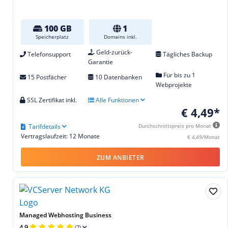
100 GB
1
Speicherplatz
Domains inkl.
Geld-zurück-
Telefonsupport
Tägliches Backup
Garantie
Für bis zu 1
15 Postfächer
10 Datenbanken
Webprojekte
SSL Zertifikat inkl.
Alle Funktionen
€ 4,49*
Tarifdetails
Durchschnittspreis pro Monat
Vertragslaufzeit: 12 Monate
€ 4,49/Monat
ZUM ANBIETER
Managed Webhosting Business
4,9
(7)