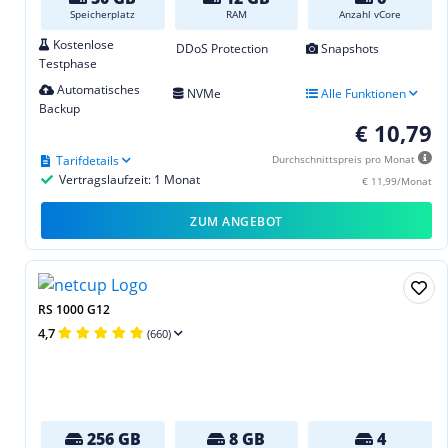
Speicherplatz
RAM
Anzahl vCore
Kostenlose
DDoS Protection
Snapshots
Testphase
Automatisches
NVMe
Alle Funktionen
Backup
€ 10,79
Tarifdetails
Durchschnittspreis pro Monat
Vertragslaufzeit: 1 Monat
€ 11,99/Monat
ZUM ANGEBOT
RS 1000 G12
4,7
(660)
256 GB
8 GB
4