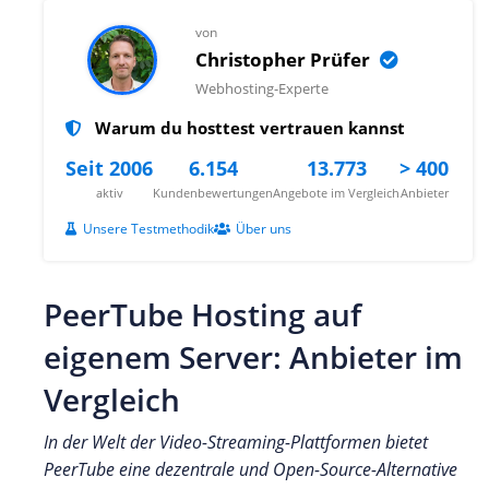
von
Christopher Prüfer
Webhosting-Experte
Warum du hosttest vertrauen kannst
Seit 2006
6.154
13.773
> 400
aktiv
Kundenbewertungen
Angebote im Vergleich
Anbieter
Unsere Testmethodik
Über uns
PeerTube Hosting auf
eigenem Server: Anbieter im
Vergleich
In der Welt der Video-Streaming-Plattformen bietet
PeerTube eine dezentrale und Open-Source-Alternative