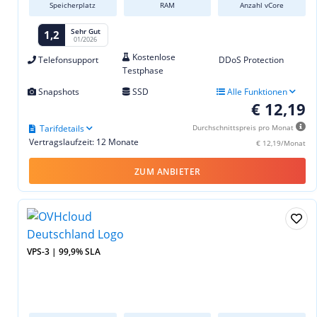
Speicherplatz
RAM
Anzahl vCore
Sehr Gut
1,2
01/2026
Kostenlose
Telefonsupport
DDoS Protection
Testphase
Snapshots
SSD
Alle Funktionen
€ 12,19
Tarifdetails
Durchschnittspreis pro Monat
Vertragslaufzeit: 12 Monate
€ 12,19/Monat
ZUM ANBIETER
VPS-3 | 99,9% SLA