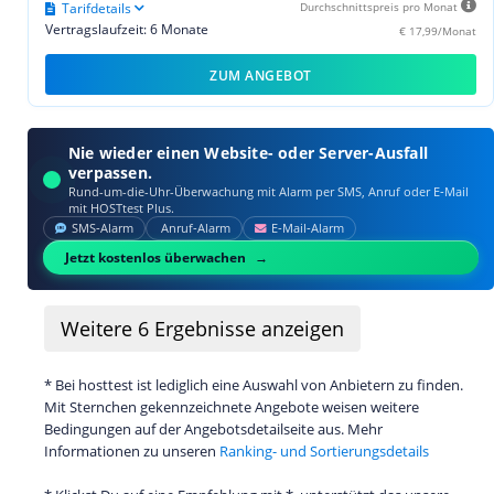
Tarifdetails
Durchschnittspreis pro Monat
Vertragslaufzeit: 6 Monate
€ 17,99/Monat
ZUM ANGEBOT
Nie wieder einen Website- oder Server-Ausfall
verpassen.
Rund-um-die-Uhr-Überwachung mit Alarm per SMS, Anruf oder E‑Mail
mit HOSTtest Plus.
SMS‑Alarm
Anruf‑Alarm
E‑Mail‑Alarm
Jetzt kostenlos überwachen
Weitere
6
Ergebnisse anzeigen
* Bei hosttest ist lediglich eine Auswahl von Anbietern zu finden.
Mit Sternchen gekennzeichnete Angebote weisen weitere
Bedingungen auf der Angebotsdetailseite aus. Mehr
Informationen zu unseren
Ranking- und Sortierungsdetails