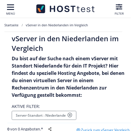
MENÜ
FILTER
Startseite
vServer in den Niederlanden im Vergleich
vServer in den Niederlanden im
Vergleich
Du bist auf der Suche nach einem vServer mit
Standort Niederlande für dein IT Projekt? Hier
findest du spezielle Hosting Angebote, bei denen
du einen virtuellen Server in einem
Rechenzentrum in den Niederlanden zur
Verfügung gestellt bekommst:
AKTIVE FILTER:
Server-Standort : Niederlande
0
von 0 Angeboten.*
Zurück zum vServer Vergleich