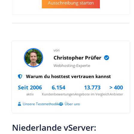
Ausschreibung starten
von
Christopher Prüfer
Webhosting-Experte
Warum du hosttest vertrauen kannst
Seit 2006
6.154
13.773
> 400
aktiv
Kundenbewertungen
Angebote im Vergleich
Anbieter
Unsere Testmethodik
Über uns
Niederlande vServer: