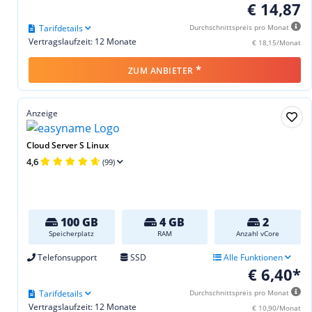
€ 14,87
Tarifdetails
Durchschnittspreis pro Monat
Vertragslaufzeit: 12 Monate
€ 18,15/Monat
*
ZUM ANBIETER
Anzeige
Cloud Server S Linux
4,6
(99)
100 GB
4 GB
2
Speicherplatz
RAM
Anzahl vCore
Telefonsupport
SSD
Alle Funktionen
€ 6,40*
Tarifdetails
Durchschnittspreis pro Monat
Vertragslaufzeit: 12 Monate
€ 10,90/Monat