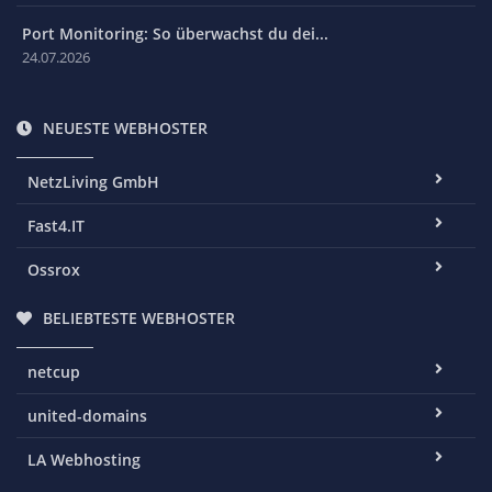
Port Monitoring: So überwachst du dei...
24.07.2026
NEUESTE WEBHOSTER
NetzLiving GmbH
Fast4.IT
Ossrox
BELIEBTESTE WEBHOSTER
netcup
united-domains
LA Webhosting