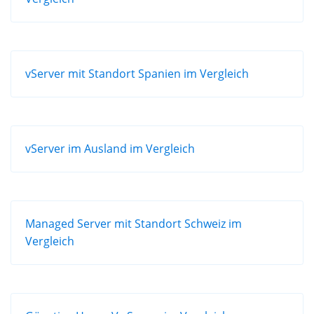
vServer mit Standort Spanien im Vergleich
vServer im Ausland im Vergleich
Managed Server mit Standort Schweiz im
Vergleich