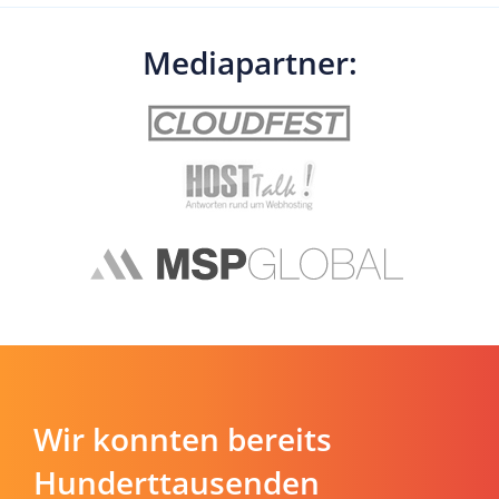
Mediapartner:
Wir konnten bereits
Hunderttausenden