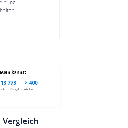
reibung
halten.
auen kannst
13.773
> 400
ote im Vergleich
Anbieter
 Vergleich