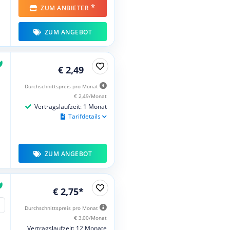
*
ZUM ANBIETER
ZUM ANGEBOT
€ 2,49
Durchschnittspreis pro Monat
€ 2,49/Monat
Vertragslaufzeit: 1 Monat
Tarifdetails
ZUM ANGEBOT
€ 2,75*
Durchschnittspreis pro Monat
€ 3,00/Monat
Vertragslaufzeit: 12 Monate