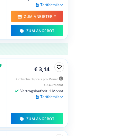
Tarifdetails
*
ZUM ANBIETER
ZUM ANGEBOT
€ 3,14
Durchschnittspreis pro Monat
€ 3,49/Monat
Vertragslaufzeit: 1 Monat
Tarifdetails
ZUM ANGEBOT