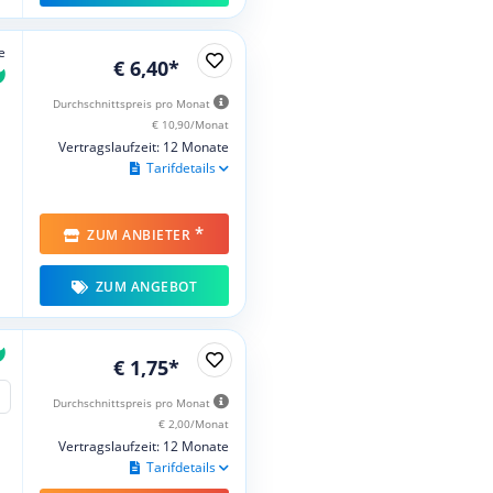
e
€ 6,40*
Durchschnittspreis pro Monat
€ 10,90/Monat
Vertragslaufzeit: 12 Monate
Tarifdetails
*
ZUM ANBIETER
ZUM ANGEBOT
€ 1,75*
Durchschnittspreis pro Monat
€ 2,00/Monat
Vertragslaufzeit: 12 Monate
Tarifdetails