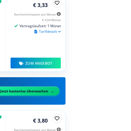
€ 3,33
Durchschnittspreis pro Monat
€ 4,50/Monat
Vertragslaufzeit: 1 Monat
Tarifdetails
ZUM ANGEBOT
Jetzt kostenlos überwachen
€ 3,80
Durchschnittspreis pro Monat