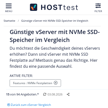
MENÜ
FILTER
Startseite
Günstige vServer mit NVMe SSD-Speicher im Vergleich
Günstige vServer mit NVMe SSD-
Speicher im Vergleich
Du möchtest die Geschwindigkeit deines vServers
erhöhen? Dann sind vServer mit NVMe SSD
Festplatte auf Mietbasis genau das Richtige. Hier
findest du eine passende Auswahl.
AKTIVE FILTER:
Features : NVMe Festplatten
15
von 94 Angeboten.*
03.08.2026
Zurück zum vServer Vergleich