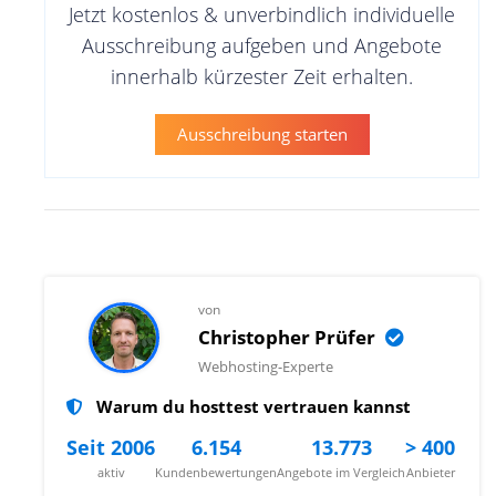
Jetzt kostenlos & unverbindlich individuelle
Ausschreibung aufgeben und Angebote
innerhalb kürzester Zeit erhalten.
Ausschreibung starten
von
Christopher Prüfer
Webhosting-Experte
Warum du hosttest vertrauen kannst
Seit 2006
6.154
13.773
> 400
aktiv
Kundenbewertungen
Angebote im Vergleich
Anbieter