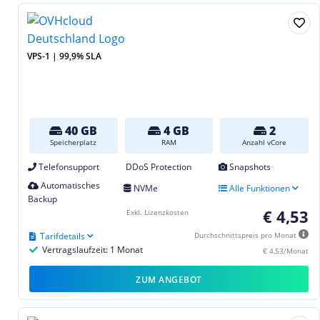
VPS-1 | 99,9% SLA
40 GB
4 GB
2
Speicherplatz
RAM
Anzahl vCore
Telefonsupport
DDoS Protection
Snapshots
Automatisches
NVMe
Alle Funktionen
Backup
€ 4,53
Exkl. Lizenzkosten
Tarifdetails
Durchschnittspreis pro Monat
Vertragslaufzeit: 1 Monat
€ 4,53/Monat
ZUM ANGEBOT