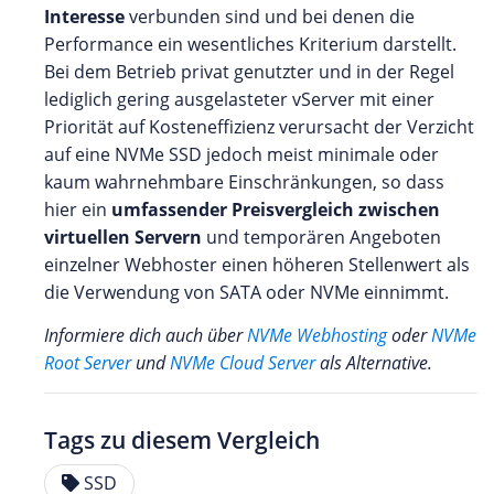
Interesse
verbunden sind und bei denen die
Performance ein wesentliches Kriterium darstellt.
Bei dem Betrieb privat genutzter und in der Regel
lediglich gering ausgelasteter vServer mit einer
Priorität auf Kosteneffizienz verursacht der Verzicht
auf eine NVMe SSD jedoch meist minimale oder
kaum wahrnehmbare Einschränkungen, so dass
hier ein
umfassender Preisvergleich zwischen
virtuellen Servern
und temporären Angeboten
einzelner Webhoster einen höheren Stellenwert als
die Verwendung von SATA oder NVMe einnimmt.
Informiere dich auch über
NVMe Webhosting
oder
NVMe
Root Server
und
NVMe Cloud Server
als Alternative.
Tags zu diesem Vergleich
SSD