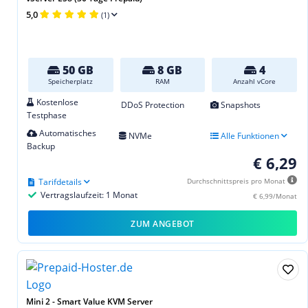
5,0
(1)
50 GB
8 GB
4
Speicherplatz
RAM
Anzahl vCore
Kostenlose
DDoS Protection
Snapshots
Testphase
Automatisches
NVMe
Alle Funktionen
Backup
€ 6,29
Tarifdetails
Durchschnittspreis pro Monat
Vertragslaufzeit: 1 Monat
€ 6,99/Monat
ZUM ANGEBOT
Mini 2 - Smart Value KVM Server