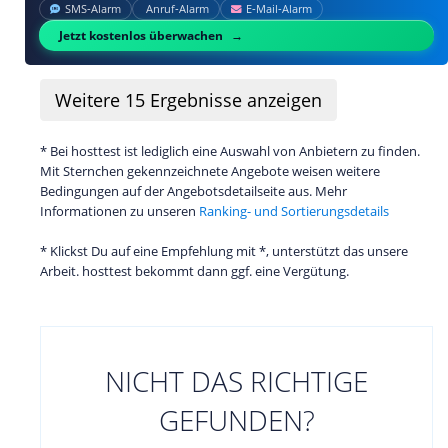
SMS‑Alarm
Anruf‑Alarm
E‑Mail‑Alarm
Jetzt kostenlos überwachen
Weitere
15
Ergebnisse anzeigen
* Bei hosttest ist lediglich eine Auswahl von Anbietern zu finden.
Mit Sternchen gekennzeichnete Angebote weisen weitere
Bedingungen auf der Angebotsdetailseite aus. Mehr
Informationen zu unseren
Ranking- und Sortierungsdetails
* Klickst Du auf eine Empfehlung mit *, unterstützt das unsere
Arbeit. hosttest bekommt dann ggf. eine Vergütung.
NICHT DAS RICHTIGE
GEFUNDEN?