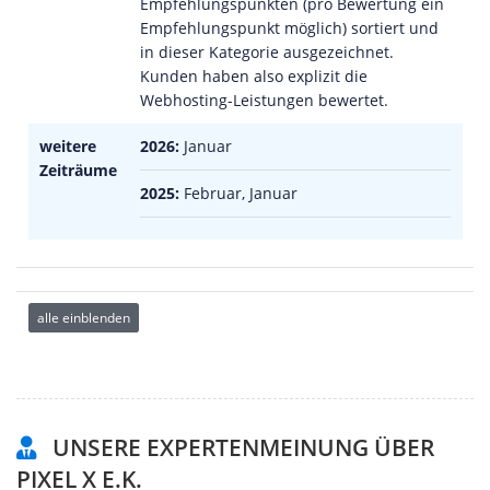
Empfehlungspunkten (pro Bewertung ein
Empfehlungspunkt möglich) sortiert und
in dieser Kategorie ausgezeichnet.
Kunden haben also explizit die
Webhosting-Leistungen bewertet.
weitere
2026:
Januar
Zeiträume
2025:
Februar, Januar
alle einblenden
UNSERE EXPERTENMEINUNG ÜBER
PIXEL X E.K.