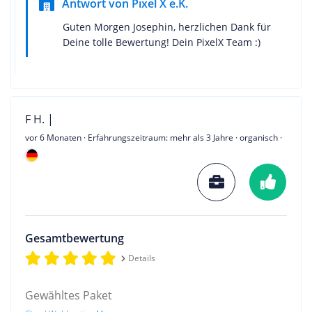
Antwort von Pixel X e.K.
Guten Morgen Josephin, herzlichen Dank für
Deine tolle Bewertung! Dein PixelX Team :)
F H. |
vor 6 Monaten
· Erfahrungszeitraum: mehr als 3 Jahre · organisch ·
Gesamtbewertung
Details
Gewähltes Paket