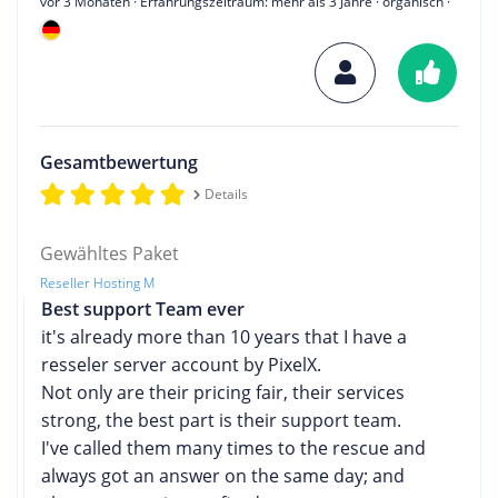
vor 3 Monaten
· Erfahrungszeitraum: mehr als 3 Jahre · organisch ·
Gesamtbewertung
Details
Gewähltes Paket
Reseller Hosting M
Best support Team ever
it's already more than 10 years that I have a
resseler server account by PixelX.
Not only are their pricing fair, their services
strong, the best part is their support team.
I've called them many times to the rescue and
always got an answer on the same day; and