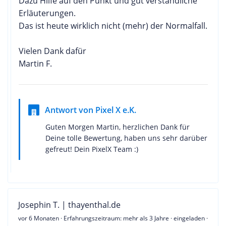
Dazu Hilfe auf den Punkt und gut verständliche
Erläuterungen.
Das ist heute wirklich nicht (mehr) der Normalfall.
Vielen Dank dafür
Martin F.
Antwort von Pixel X e.K.
Guten Morgen Martin, herzlichen Dank für
Deine tolle Bewertung, haben uns sehr darüber
gefreut! Dein PixelX Team :)
Josephin T. | thayenthal.de
vor 6 Monaten
· Erfahrungszeitraum: mehr als 3 Jahre · eingeladen ·