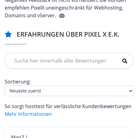
Negatives Feedback ist nicht vorhanden, die Kunden
empfehlen PixelX uneingeschränkt für Webhosting,
Domains und vServer.
ERFAHRUNGEN ÜBER PIXEL X E.K.
Sortierung:
So sorgt hosttest für verlässliche Kundenbewertungen
Mehr Informationen
Man7 |