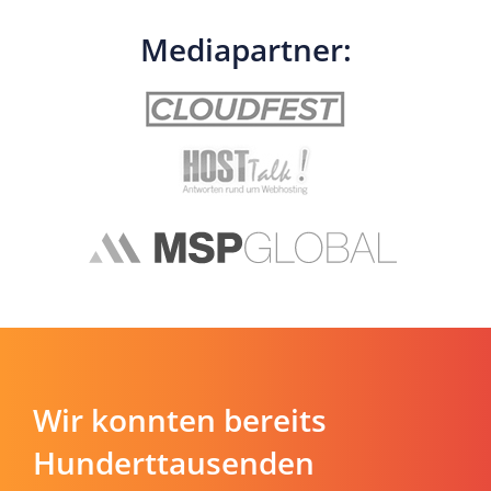
Mediapartner:
Wir konnten bereits
Hunderttausenden