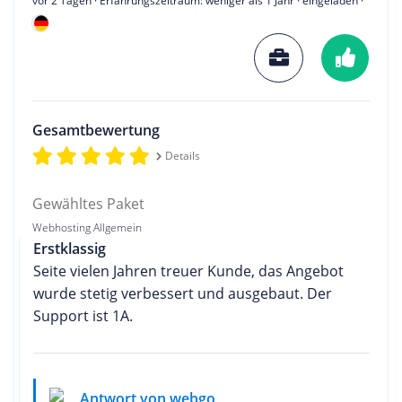
vor 2 Tagen
· Erfahrungszeitraum: weniger als 1 Jahr · eingeladen ·
Gesamtbewertung
Details
Gewähltes Paket
Webhosting Allgemein
Erstklassig
Seite vielen Jahren treuer Kunde, das Angebot
wurde stetig verbessert und ausgebaut. Der
Support ist 1A.
Antwort von webgo