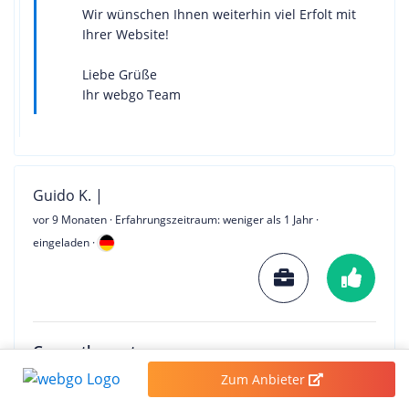
Wir wünschen Ihnen weiterhin viel Erfolt mit
Ihrer Website!
Liebe Grüße
Ihr webgo Team
Guido K. |
vor 9 Monaten
· Erfahrungszeitraum: weniger als 1 Jahr ·
eingeladen ·
Gesamtbewertung
Details
Zum Anbieter