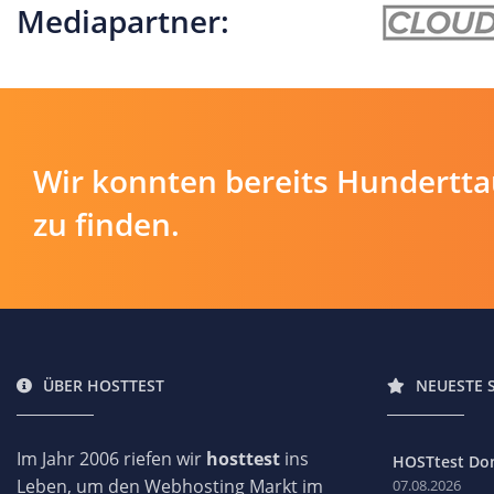
Mediapartner:
Wir konnten bereits Hundertt
zu finden.
ÜBER HOSTTEST
NEUESTE 
Im Jahr 2006 riefen wir
hosttest
ins
HOSTtest Do
Leben, um den Webhosting Markt im
07.08.2026