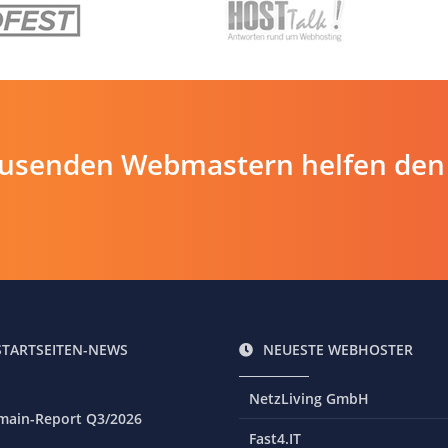
ausenden Webmastern helfen den
STARTSEITEN-NEWS
NEUESTE WEBHOSTER
NetzLiving GmbH
main-Report Q3/2026
Fast4.IT