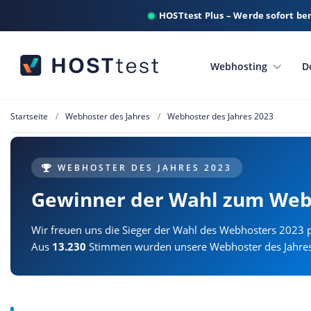
HOSTtest Plus – Werde sofort be
Webhosting
D
Startseite
Webhoster des Jahres
Webhoster des Jahres 2023
WEBHOSTER DES JAHRES 2023
Gewinner der Wahl zum Web
Wir freuen uns die Sieger der Wahl des Webhosters 2023 p
Aus
13.230
Stimmen wurden unsere Webhoster des Jahres 