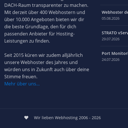
DACH-Raum transparenter zu machen.
Mit derzeit über 400 Webhostern und
Webhoster des
05.08.2026
über 10.000 Angeboten bieten wir dir
die beste Grundlage, den für dich
STRATO vServ
passenden Anbieter für Hosting-
29.07.2026
Leistungen zu finden.
Port Monitori
Seit 2015 küren wir zudem alljährlich
24.07.2026
unsere Webhoster des Jahres und
würden uns in Zukunft auch über deine
Stimme freuen.
Mehr über uns...
Wir lieben Webhosting 2006 - 2026