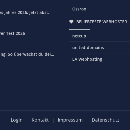
Ossrox
 Jahres 2026: Jetzt abst...
BELIEBTESTE WEBHOSTER
er Test 2026
netcup
united-domains
ng: So überwachst du dei...
LA Webhosting
Login
|
Kontakt
|
Impressum
|
Datenschutz