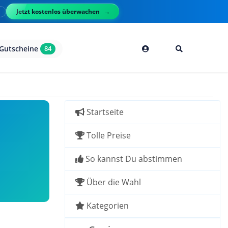
Jetzt kostenlos überwachen
l
Gutscheine
84
Startseite
Tolle Preise
So kannst Du abstimmen
Über die Wahl
Kategorien