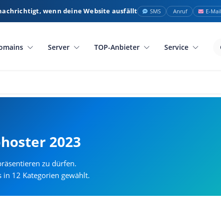
nachrichtigt, wenn deine Website ausfällt
SMS
Anruf
E-Mai
omains
Server
TOP-Anbieter
Service
hoster 2023
räsentieren zu dürfen.
in 12 Kategorien gewählt.