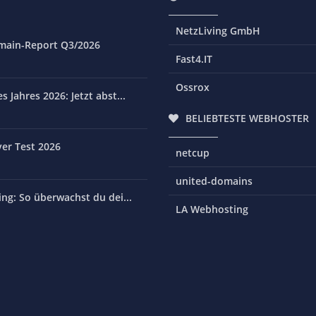
NetzLiving GmbH
main-Report Q3/2026
Fast4.IT
Ossrox
 Jahres 2026: Jetzt abst...
BELIEBTESTE WEBHOSTER
er Test 2026
netcup
united-domains
ng: So überwachst du dei...
LA Webhosting