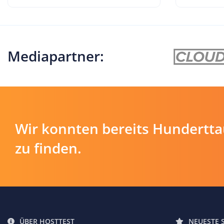
Mediapartner:
Wir konnten bereits Hundertt
zu finden.
ÜBER HOSTTEST
NEUESTE 