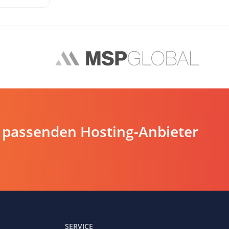
 passenden Hosting-Anbieter
SERVICE