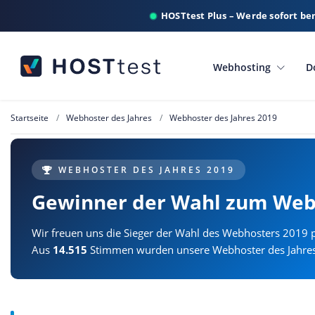
HOSTtest Plus – Werde sofort be
Webhosting
D
Startseite
Webhoster des Jahres
Webhoster des Jahres 2019
WEBHOSTER DES JAHRES 2019
Gewinner der Wahl zum Web
Wir freuen uns die Sieger der Wahl des Webhosters 2019 p
Aus
14.515
Stimmen wurden unsere Webhoster des Jahres 