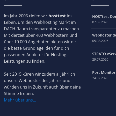
Im Jahr 2006 riefen wir
hosttest
ins
HOSTtest Do
Leben, um den Webhosting Markt im
07.08.2026
DACH-Raum transparenter zu machen.
Mit derzeit über 400 Webhostern und
Webhoster des
05.08.2026
über 10.000 Angeboten bieten wir dir
die beste Grundlage, den für dich
STRATO vServ
passenden Anbieter für Hosting-
29.07.2026
Leistungen zu finden.
Port Monitori
Seit 2015 küren wir zudem alljährlich
24.07.2026
unsere Webhoster des Jahres und
würden uns in Zukunft auch über deine
Stimme freuen.
Mehr über uns...