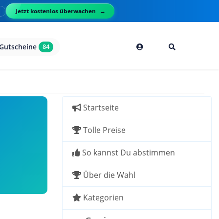
Jetzt kostenlos überwachen
l
Gutscheine
84
Startseite
Tolle Preise
So kannst Du abstimmen
Über die Wahl
Kategorien