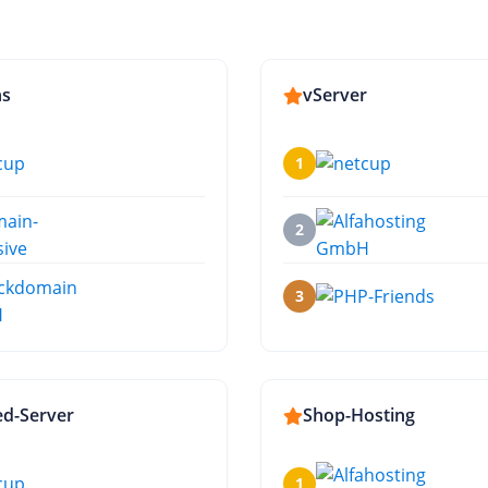
ns
vServer
1
2
3
d-Server
Shop-Hosting
1