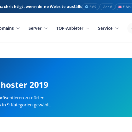
nachrichtigt, wenn deine Website ausfällt
SMS
Anruf
E-Mai
omains
Server
TOP-Anbieter
Service
hoster 2019
räsentieren zu dürfen.
in 9 Kategorien gewählt.