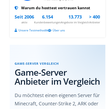
Warum du hosttest vertrauen kannst
Seit 2006
6.154
13.773
> 400
aktiv
Kundenbewertungen
Angebote im Vergleich
Anbieter
Unsere Testmethodik
Über uns
GAME-SERVER VERGLEICH
Game-Server
Anbieter im Vergleich
Du möchtest einen eigenen Server für
Minecraft, Counter-Strike 2, ARK oder