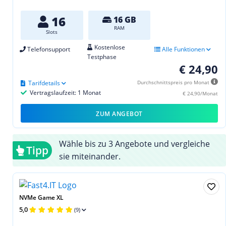
16
16 GB
RAM
Slots
Kostenlose
Telefonsupport
Alle Funktionen
Testphase
€ 24,90
Tarifdetails
Durchschnittspreis pro Monat
Vertragslaufzeit: 1 Monat
€ 24,90/Monat
ZUM ANGEBOT
Wähle bis zu 3 Angebote und vergleiche
Tipp
sie miteinander.
NVMe Game XL
5,0
(9)