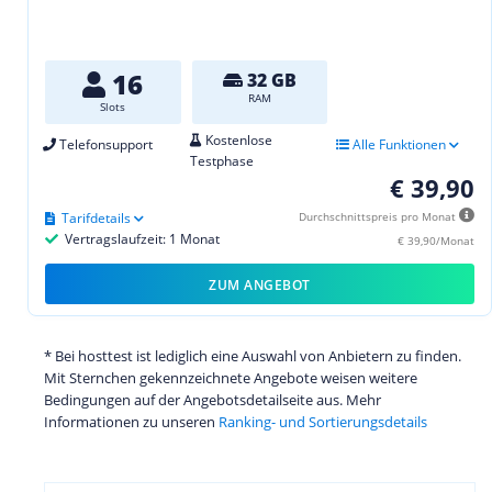
16
32 GB
RAM
Slots
Kostenlose
Telefonsupport
Alle Funktionen
Testphase
€ 39,90
Tarifdetails
Durchschnittspreis pro Monat
Vertragslaufzeit: 1 Monat
€ 39,90/Monat
ZUM ANGEBOT
* Bei hosttest ist lediglich eine Auswahl von Anbietern zu finden.
Mit Sternchen gekennzeichnete Angebote weisen weitere
Bedingungen auf der Angebotsdetailseite aus. Mehr
Informationen zu unseren
Ranking- und Sortierungsdetails