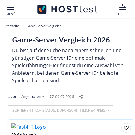
MENÜ
FILTER
Startseite
Game-Server Vergleich
Game-Server Vergleich 2026
Du bist auf der Suche nach einem schnellen und
günstigen Game-Server für eine optimale
Spielerfahrung? Hier findest du eine Auswahl von
Anbietern, bei denen Game-Server für beliebte
Spiele erhältlich sind:
4
von 4 Angeboten.*
09.07.2026
SORTIEREN NACH STATUS, DURCHSCHNITTLICHER PREIS
NVMe Game S