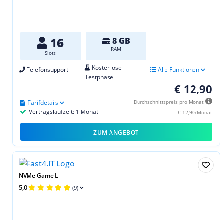
16
8 GB
RAM
Slots
Kostenlose
Telefonsupport
Alle Funktionen
Testphase
€ 12,90
Tarifdetails
Durchschnittspreis pro Monat
Vertragslaufzeit: 1 Monat
€ 12,90/Monat
ZUM ANGEBOT
NVMe Game L
5,0
(9)