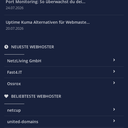
Port Monitoring: So überwachst du dei...
24.07.2026
Uptime Kuma Alternativen für Webmaste...
20.07.2026
NEUESTE WEBHOSTER
NetzLiving GmbH
Fast4.IT
Ossrox
BELIEBTESTE WEBHOSTER
netcup
united-domains