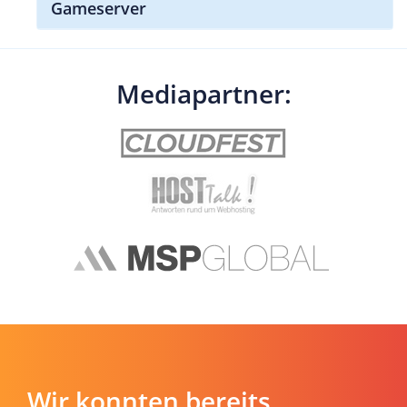
Gameserver
Mediapartner:
Wir konnten bereits