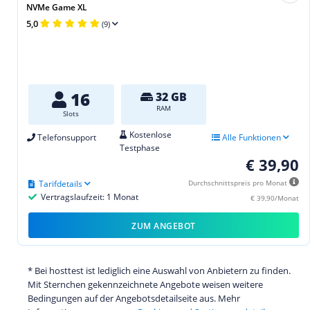
NVMe Game XL
5,0
(9)
16
32 GB
RAM
Slots
Kostenlose
Telefonsupport
Alle Funktionen
Testphase
€ 39,90
Tarifdetails
Durchschnittspreis pro Monat
Vertragslaufzeit: 1 Monat
€ 39,90/Monat
ZUM ANGEBOT
* Bei hosttest ist lediglich eine Auswahl von Anbietern zu finden.
Mit Sternchen gekennzeichnete Angebote weisen weitere
Bedingungen auf der Angebotsdetailseite aus. Mehr