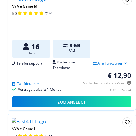
NVMe Game M
5,0
(9)
16
8 GB
RAM
Slots
Kostenlose
Telefonsupport
Alle Funktionen
Testphase
€ 12,90
Tarifdetails
Durchschnittspreis pro Monat
Vertragslaufzeit: 1 Monat
€ 12,90/Monat
ZUM ANGEBOT
NVMe Game L
5,0