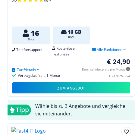
(9)
16
16 GB
RAM
Slots
Kostenlose
Telefonsupport
Alle Funktionen
Testphase
€ 24,90
Tarifdetails
Durchschnittspreis pro Monat
Vertragslaufzeit: 1 Monat
€ 24,90/Monat
ZUM ANGEBOT
Wähle bis zu 3 Angebote und vergleiche
Tipp
sie miteinander.