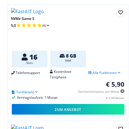
NVMe Game S
5,0
(9)
16
8 GB
RAM
Slots
Kostenlose
Telefonsupport
Alle Funktionen
Testphase
€ 5,90
Tarifdetails
Durchschnittspreis pro Monat
Vertragslaufzeit: 1 Monat
€ 5,90/Monat
ZUM ANGEBOT