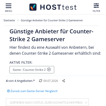
MENÜ
FILTER
Startseite
Günstige Anbieter für Counter-Strike 2 Gameserver
Günstige Anbieter für Counter-
Strike 2 Gameserver
Hier findest du eine Auswahl von Anbietern, bei
denen Counter-Strike 2
Gameserver erhältlich sind:
AKTIVE FILTER:
Game : Counter-Strike 2
4
von 4 Angeboten.*
09.07.2026
Zurück zum Game-Server Vergleich
SORTIEREN NACH STATUS, DURCHSCHNITTLICHER PREIS