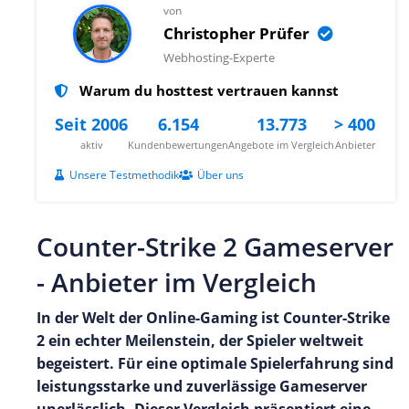
von
Christopher Prüfer
Webhosting-Experte
Warum du hosttest vertrauen kannst
Seit 2006
6.154
13.773
> 400
aktiv
Kundenbewertungen
Angebote im Vergleich
Anbieter
Unsere Testmethodik
Über uns
Counter-Strike 2 Gameserver
- Anbieter im Vergleich
In der Welt der Online-Gaming ist Counter-Strike
2 ein echter Meilenstein, der Spieler weltweit
begeistert. Für eine optimale Spielerfahrung sind
leistungsstarke und zuverlässige Gameserver
unerlässlich. Dieser Vergleich präsentiert eine