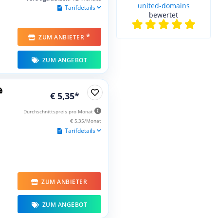
united-domains
Tarifdetails
bewertet
*
ZUM ANBIETER
ZUM ANGEBOT
€ 5,35*
Durchschnittspreis pro Monat
€ 5,35/Monat
Tarifdetails
ZUM ANBIETER
ZUM ANGEBOT