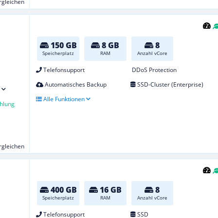
ergleichen
150 GB
8 GB
8
Speicherplatz
RAM
Anzahl vCore
Telefonsupport
DDoS Protection
Automatisches Backup
SSD-Cluster (Enterprise)
Alle Funktionen
hlung
ergleichen
400 GB
16 GB
8
Speicherplatz
RAM
Anzahl vCore
Telefonsupport
SSD