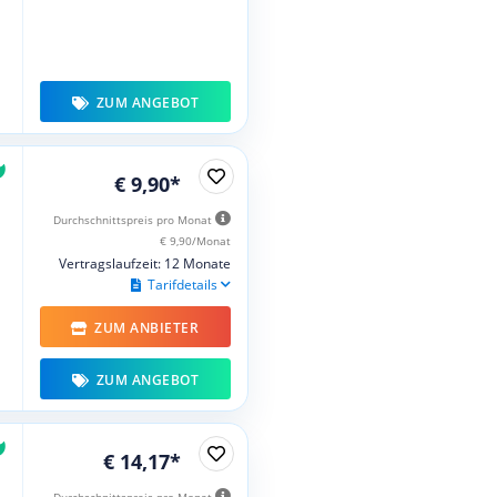
ZUM ANGEBOT
€ 9,90*
Durchschnittspreis pro Monat
€ 9,90/Monat
Vertragslaufzeit: 12 Monate
Tarifdetails
ZUM ANBIETER
ZUM ANGEBOT
€ 14,17*
Durchschnittspreis pro Monat