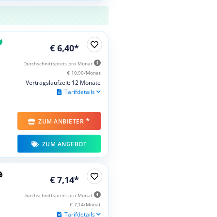
€ 6,40*
Durchschnittspreis pro Monat
€ 10,90/Monat
Vertragslaufzeit: 12 Monate
Tarifdetails
*
ZUM ANBIETER
ZUM ANGEBOT
€ 7,14*
Durchschnittspreis pro Monat
€ 7,14/Monat
Tarifdetails