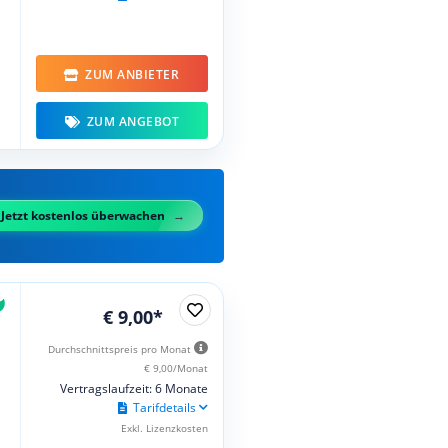
ZUM ANBIETER
ZUM ANGEBOT
Jetzt kostenlos überwachen
€ 9,00*
Durchschnittspreis pro Monat
€ 9,00/Monat
Vertragslaufzeit: 6 Monate
Tarifdetails
Exkl. Lizenzkosten