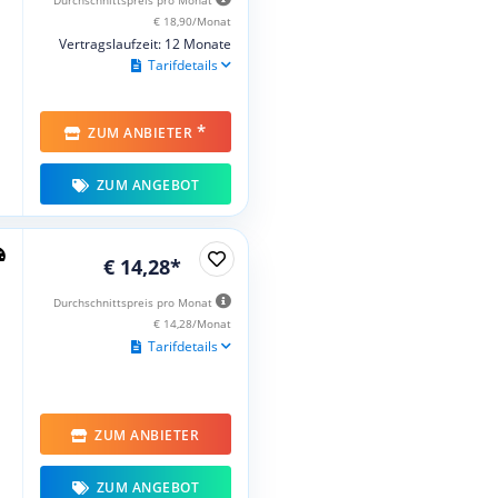
€ 18,90/Monat
Vertragslaufzeit: 12 Monate
Tarifdetails
*
ZUM ANBIETER
ZUM ANGEBOT
€ 14,28*
Durchschnittspreis pro Monat
€ 14,28/Monat
Tarifdetails
ZUM ANBIETER
ZUM ANGEBOT