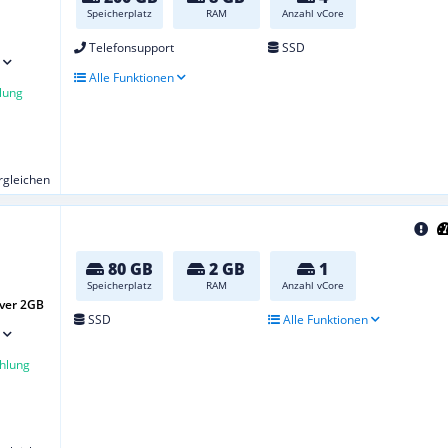
Speicherplatz
RAM
Anzahl vCore
Telefonsupport
SSD
Alle Funktionen
lung
ergleichen
80 GB
2 GB
1
Speicherplatz
RAM
Anzahl vCore
ver 2GB
SSD
Alle Funktionen
hlung