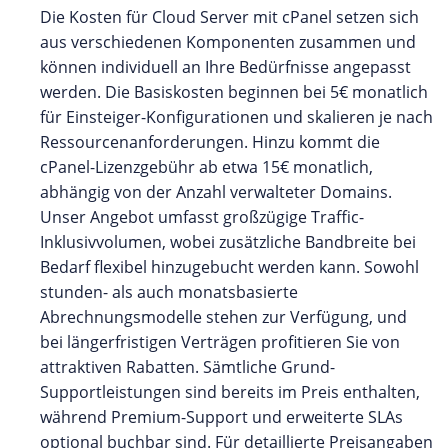
Die Kosten für Cloud Server mit cPanel setzen sich
aus verschiedenen Komponenten zusammen und
können individuell an Ihre Bedürfnisse angepasst
werden. Die Basiskosten beginnen bei 5€ monatlich
für Einsteiger-Konfigurationen und skalieren je nach
Ressourcenanforderungen. Hinzu kommt die
cPanel-Lizenzgebühr ab etwa 15€ monatlich,
abhängig von der Anzahl verwalteter Domains.
Unser Angebot umfasst großzügige Traffic-
Inklusivvolumen, wobei zusätzliche Bandbreite bei
Bedarf flexibel hinzugebucht werden kann. Sowohl
stunden- als auch monatsbasierte
Abrechnungsmodelle stehen zur Verfügung, und
bei längerfristigen Verträgen profitieren Sie von
attraktiven Rabatten. Sämtliche Grund-
Supportleistungen sind bereits im Preis enthalten,
während Premium-Support und erweiterte SLAs
optional buchbar sind. Für detaillierte Preisangaben