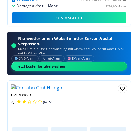
Tarifdetails
Vertragslaufzeit: 1 Monat
€ 76,16/Monat
ZUM ANGEBOT
Nie wieder einen Website- oder Server-Ausfall
verpassen.
Rund-um-die-Uhr-Überwachung mit Alarm per SMS, Anruf oder E‑Mail
mit HOSTtest Plus.
SMS‑Alarm
Anruf‑Alarm
E‑Mail‑Alarm
Jetzt kostenlos überwachen
Cloud VDS XL
2,1
(47)