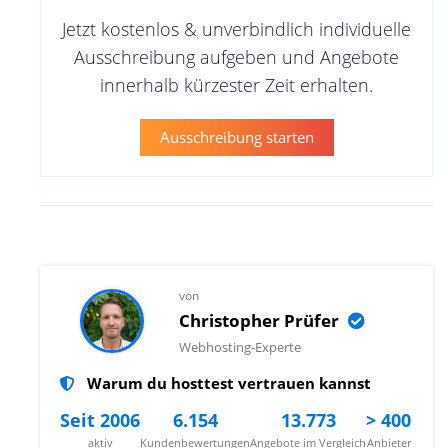
Jetzt kostenlos & unverbindlich individuelle
Ausschreibung aufgeben und Angebote
innerhalb kürzester Zeit erhalten.
Ausschreibung starten
von
Christopher Prüfer
Webhosting-Experte
Warum du hosttest vertrauen kannst
Seit 2006
6.154
13.773
> 400
aktiv
Kundenbewertungen
Angebote im Vergleich
Anbieter