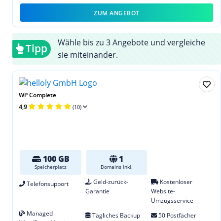
ZUM ANGEBOT
Wähle bis zu 3 Angebote und vergleiche
Tipp
sie miteinander.
WP Complete
4,9
(10)
100 GB
1
Speicherplatz
Domains inkl.
Geld-zurück-
Kostenloser
Telefonsupport
Garantie
Website-
Umzugsservice
Managed
Tägliches Backup
50 Postfächer