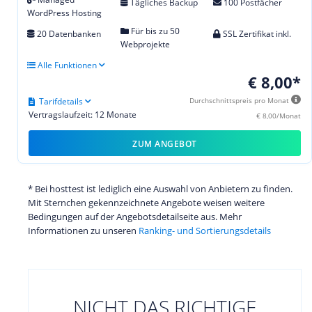
Tägliches Backup
100 Postfächer
WordPress Hosting
Für bis zu 50
20 Datenbanken
SSL Zertifikat inkl.
Webprojekte
Alle Funktionen
€ 8,00*
Tarifdetails
Durchschnittspreis pro Monat
Vertragslaufzeit: 12 Monate
€ 8,00/Monat
ZUM ANGEBOT
* Bei hosttest ist lediglich eine Auswahl von Anbietern zu finden.
Mit Sternchen gekennzeichnete Angebote weisen weitere
Bedingungen auf der Angebotsdetailseite aus. Mehr
Informationen zu unseren
Ranking- und Sortierungsdetails
NICHT DAS RICHTIGE