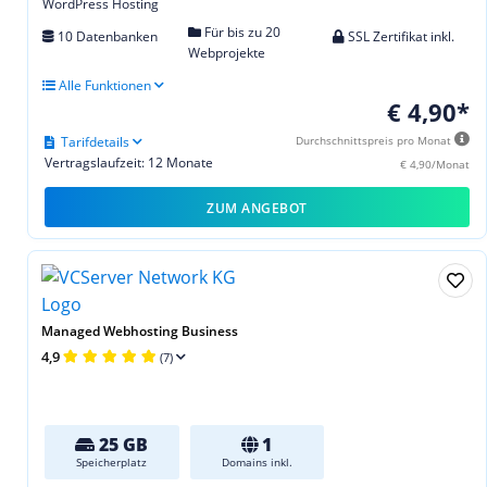
WordPress Hosting
Für bis zu 20
10 Datenbanken
SSL Zertifikat inkl.
Webprojekte
Alle Funktionen
€ 4,90*
Tarifdetails
Durchschnittspreis pro Monat
Vertragslaufzeit: 12 Monate
€ 4,90/Monat
ZUM ANGEBOT
Managed Webhosting Business
4,9
(7)
25 GB
1
Speicherplatz
Domains inkl.