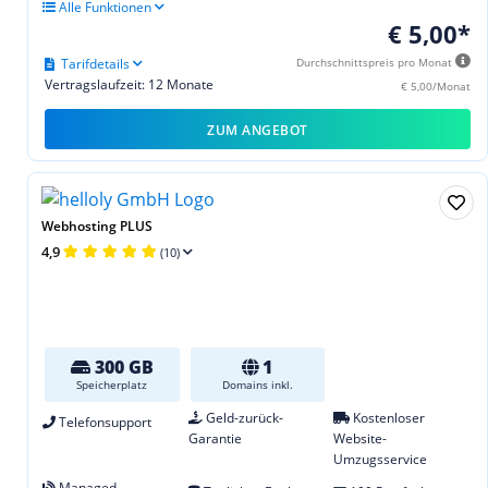
Alle Funktionen
€ 5,00*
Tarifdetails
Durchschnittspreis pro Monat
Vertragslaufzeit: 12 Monate
€ 5,00/Monat
ZUM ANGEBOT
Webhosting PLUS
4,9
(10)
300 GB
1
Speicherplatz
Domains inkl.
Geld-zurück-
Kostenloser
Telefonsupport
Garantie
Website-
Umzugsservice
Managed