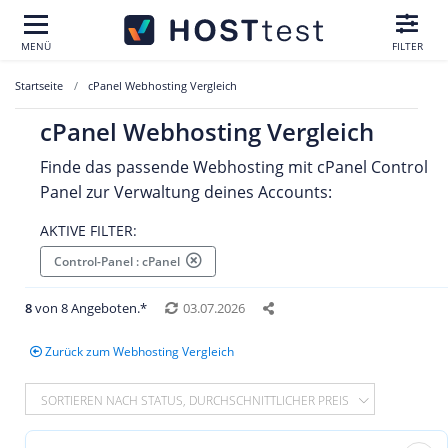
MENÜ
FILTER
Startseite
cPanel Webhosting Vergleich
cPanel Webhosting Vergleich
Finde das passende Webhosting mit cPanel Control
Panel zur Verwaltung deines Accounts:
AKTIVE FILTER:
Control-Panel : cPanel
8
von 8 Angeboten.*
03.07.2026
Zurück zum Webhosting Vergleich
SORTIEREN NACH STATUS, DURCHSCHNITTLICHER PREIS