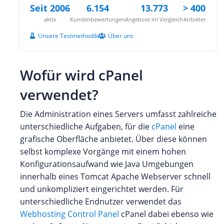
Seit 2006
6.154
13.773
> 400
aktiv
Kundenbewertungen
Angebote im Vergleich
Anbieter
Unsere Testmethodik
Über uns
Wofür wird cPanel
verwendet?
Die Administration eines Servers umfasst zahlreiche
unterschiedliche Aufgaben, für die
cPanel
eine
grafische Oberfläche anbietet. Über diese können
selbst komplexe Vorgänge mit einem hohen
Konfigurationsaufwand wie Java Umgebungen
innerhalb eines Tomcat Apache Webserver schnell
und unkompliziert eingerichtet werden. Für
unterschiedliche Endnutzer verwendet das
Webhosting Control Panel
cPanel dabei ebenso wie