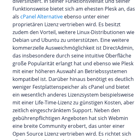
diversifiziert. In seiner Funktionsvielfalt und seiner
Funktionsweise bietet sich am ehesten Plesk an, das
als
cPanel Alternative
ebenso unter einer
proprietären Lizenz vertrieben wird. Es besitzt
zudem den Vorteil, weitere Linux-Distributionen wie
Debian und Ubuntu zu unterstützen. Eine weitere
kommerzielle Ausweichmöglichkeit ist DirectAdmin,
das insbesondere durch seine intuitive Oberfläche
große Popularität erlangt hat und ebenso wie Plesk
mit einer höheren Auswahl an Betriebssystemen
kompatibel ist. Darüber hinaus benötigt es deutlich
weniger Festplattenspeicher als cPanel und bietet
ein wesentlich anderes Lizenzsystem beispielsweise
mit einer Life-Time-Lizenz zu günstigen Kosten, aber
zeitlich eingeschränktem Support. Neben den
gebührenpflichtigen Angeboten hat sich Webmin
eine breite Community erobert, das unter einer
Open Source Lizenz vertrieben wird. Es richtet sich