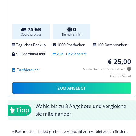
75 GB
0
Speicherplatz
Domains inkl.
Tägliches Backup
1000 Postfächer
100 Datenbanken
SSL Zertifikat inkl.
Alle Funktionen
€ 25,00
Tarifdetails
Durchschnittspreis pro Monat
€ 25,00/Monat
ZUM ANGEBOT
Wähle bis zu 3 Angebote und vergleiche
Tipp
sie miteinander.
* Bei hosttest ist lediglich eine Auswahl von Anbietern zu finden.