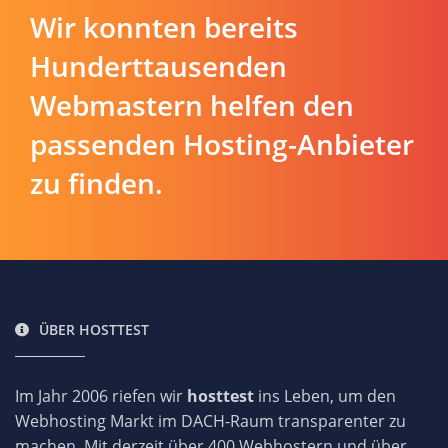
Wir konnten bereits
Hunderttausenden
Webmastern helfen den
passenden Hosting-Anbieter
zu finden.
ÜBER HOSTTEST
Im Jahr 2006 riefen wir
hosttest
ins Leben, um den
Webhosting Markt im DACH-Raum transparenter zu
machen. Mit derzeit über 400 Webhostern und über