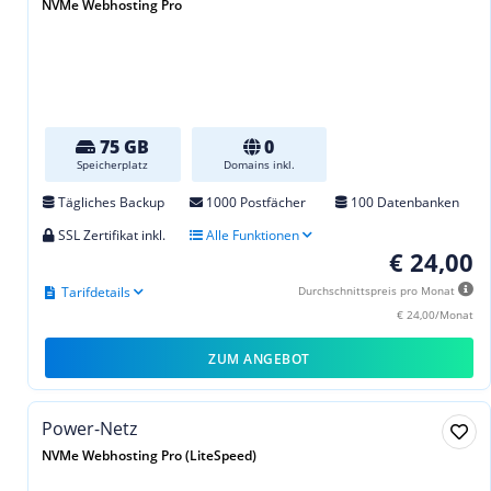
NVMe Webhosting Pro
75 GB
0
Speicherplatz
Domains inkl.
Tägliches Backup
1000 Postfächer
100 Datenbanken
SSL Zertifikat inkl.
Alle Funktionen
€ 24,00
Tarifdetails
Durchschnittspreis pro Monat
€ 24,00/Monat
ZUM ANGEBOT
Power-Netz
NVMe Webhosting Pro (LiteSpeed)