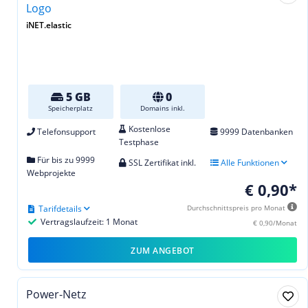
iNET.elastic
5 GB
0
Speicherplatz
Domains inkl.
Kostenlose
Telefonsupport
9999 Datenbanken
Testphase
Für bis zu 9999
SSL Zertifikat inkl.
Alle Funktionen
Webprojekte
€ 0,90*
Tarifdetails
Durchschnittspreis pro Monat
Vertragslaufzeit: 1 Monat
€ 0,90/Monat
ZUM ANGEBOT
Power-Netz