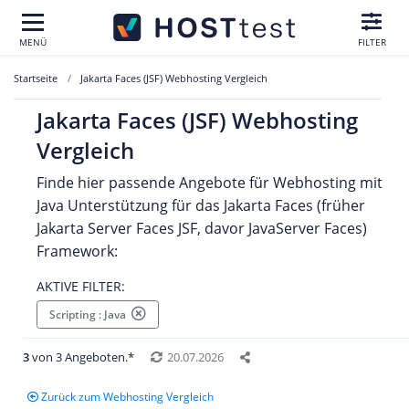
MENÜ
FILTER
Startseite
Jakarta Faces (JSF) Webhosting Vergleich
Jakarta Faces (JSF) Webhosting
Vergleich
Finde hier passende Angebote für Webhosting mit
Java Unterstützung für das Jakarta Faces (früher
Jakarta Server Faces JSF, davor JavaServer Faces)
Framework:
AKTIVE FILTER:
Scripting : Java
3
von 3 Angeboten.*
20.07.2026
Zurück zum Webhosting Vergleich