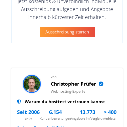
Jetzt kostenlos & unverbindlich individuelle
Ausschreibung aufgeben und Angebote
innerhalb kürzester Zeit erhalten.
Ausschreibung starten
von
Christopher Prüfer
Webhosting-Experte
Warum du hosttest vertrauen kannst
Seit 2006
6.154
13.773
> 400
aktiv
Kundenbewertungen
Angebote im Vergleich
Anbieter