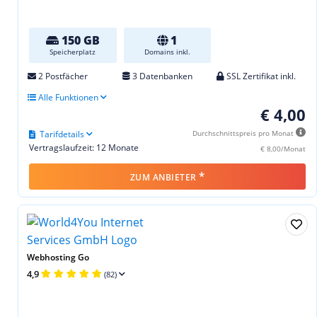
150 GB
1
Speicherplatz
Domains inkl.
2 Postfächer
3 Datenbanken
SSL Zertifikat inkl.
Alle Funktionen
€ 4,00
Tarifdetails
Durchschnittspreis pro Monat
Vertragslaufzeit: 12 Monate
€ 8,00/Monat
*
ZUM ANBIETER
Webhosting Go
4,9
(82)