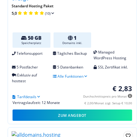
Standard Hosting Paket
5,0
(10)
50 GB
1
Speicherplatz
Domains inkl.
Managed
Telefonsupport
Tägliches Backup
WordPress Hosting
5 Postfächer
5 Datenbanken
SSL Zertifikat inkl.
Exklusiv auf
Alle Funktionen
hosttest
€ 2,83
Tarifdetails
Durchschnittspreis pro Monat
Vertragslaufzeit: 12 Monate
€ 2,00/Monat zzgl. Setup € 10,00
ZUM ANGEBOT