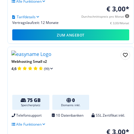
Alle Funktionen
€ 3,00*
Tarifdetails
Durchschnittspreis pro Monat
Vertragslaufzeit: 12 Monate
€ 3,00/Monat
ZUM ANGEBOT
Webhosting Small v2
4,6
(99)
75 GB
0
Speicherplatz
Domains inkl.
Telefonsupport
10 Datenbanken
SSL Zertifikat inkl.
Alle Funktionen
€ 3,00*