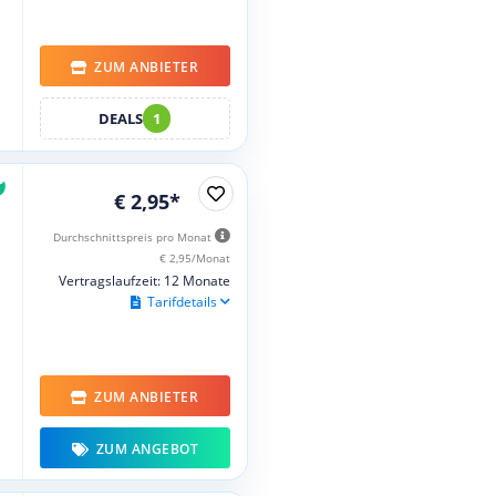
ZUM ANBIETER
DEALS
1
€ 2,95*
Durchschnittspreis pro Monat
€ 2,95/Monat
Vertragslaufzeit: 12 Monate
Tarifdetails
ZUM ANBIETER
ZUM ANGEBOT