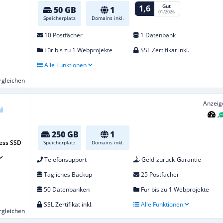
Gut
1,6
50 GB
1
01/2026
Speicherplatz
Domains inkl.
10 Postfächer
1 Datenbank
Für bis zu 1 Webprojekte
SSL Zertifikat inkl.
Alle Funktionen
ergleichen
Anzeig
250 GB
1
ess SSD
Speicherplatz
Domains inkl.
Telefonsupport
Geld-zurück-Garantie
Tägliches Backup
25 Postfächer
50 Datenbanken
Für bis zu 1 Webprojekte
SSL Zertifikat inkl.
Alle Funktionen
ergleichen