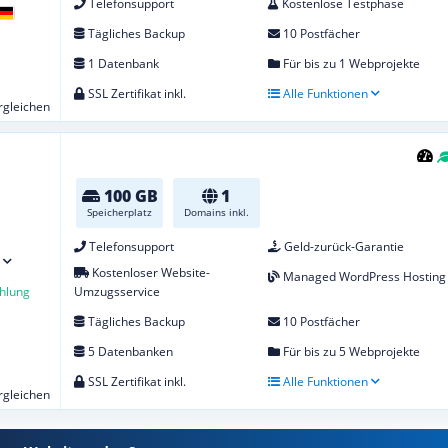
Telefonsupport
Kostenlose Testphase
Tägliches Backup
10 Postfächer
1 Datenbank
Für bis zu 1 Webprojekte
SSL Zertifikat inkl.
Alle Funktionen
ergleichen
100 GB
1
Speicherplatz
Domains inkl.
Telefonsupport
Geld-zurück-Garantie
Kostenloser Website-
Managed WordPress Hosting
hlung
Umzugsservice
Tägliches Backup
10 Postfächer
5 Datenbanken
Für bis zu 5 Webprojekte
SSL Zertifikat inkl.
Alle Funktionen
ergleichen