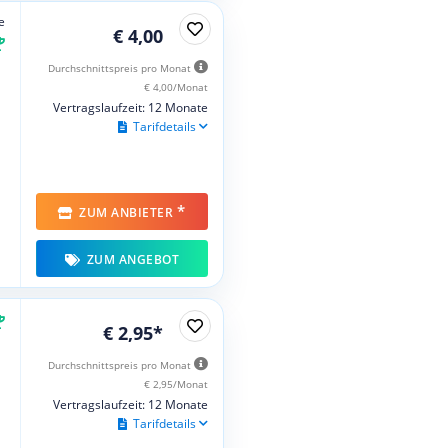
e
€ 4,00
Durchschnittspreis pro Monat
€ 4,00/Monat
Vertragslaufzeit: 12 Monate
Tarifdetails
*
ZUM ANBIETER
ZUM ANGEBOT
€ 2,95*
Durchschnittspreis pro Monat
€ 2,95/Monat
Vertragslaufzeit: 12 Monate
Tarifdetails