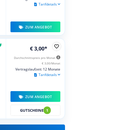
Tarifdetails
ZUM ANGEBOT
€ 3,00*
Durchschnittspreis pro Monat
€ 3,00/Monat
Vertragslaufzeit: 12 Monate
Tarifdetails
ZUM ANGEBOT
GUTSCHEINE
1