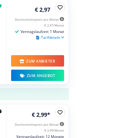
€ 2,97
Durchschnittspreis pro Monat
€ 2,97/Monat
Vertragslaufzeit: 1 Monat
Tarifdetails
ZUM ANBIETER
ZUM ANGEBOT
€ 2,99*
Durchschnittspreis pro Monat
€ 2,99/Monat
Vertragslaufzeit: 12 Monate