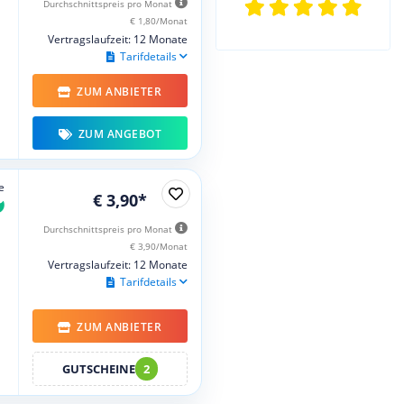
Durchschnittspreis pro Monat
€ 1,80/Monat
Vertragslaufzeit: 12 Monate
Tarifdetails
ZUM ANBIETER
ZUM ANGEBOT
e
€ 3,90*
Durchschnittspreis pro Monat
€ 3,90/Monat
Vertragslaufzeit: 12 Monate
Tarifdetails
ZUM ANBIETER
GUTSCHEINE
2