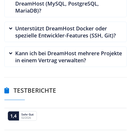
DreamHost (MySQL, PostgreSQL,
MariaDB)?
Unterstützt DreamHost Docker oder
spezielle Entwickler-Features (SSH, Git)?
Kann ich bei DreamHost mehrere Projekte
in einem Vertrag verwalten?
TESTBERICHTE
Sehr Gut
1,4
02/2026