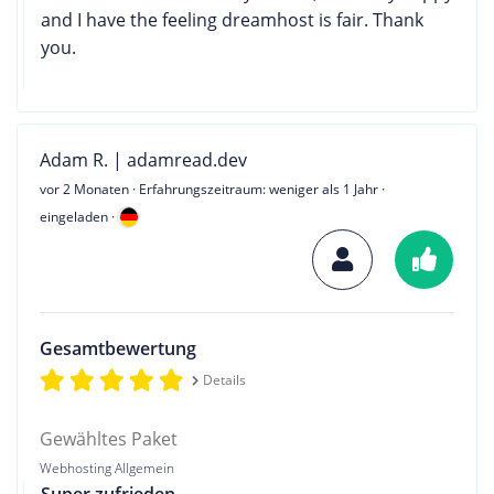
and I have the feeling dreamhost is fair. Thank
you.
Adam R. | adamread.dev
vor 2 Monaten
· Erfahrungszeitraum: weniger als 1 Jahr ·
eingeladen ·
Gesamtbewertung
Details
Gewähltes Paket
Webhosting Allgemein
Super zufrieden