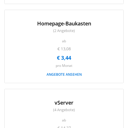
Homepage-Baukasten
(2 Angebote)
ab
€ 13,08
€ 3,44
pro Monat
ANGEBOTE ANSEHEN
vServer
(4 Angebote)
ab
€ 14,27