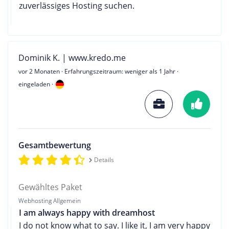
zuverlässiges Hosting suchen.
Dominik K. | www.kredo.me
vor 2 Monaten
· Erfahrungszeitraum: weniger als 1 Jahr ·
eingeladen ·
Gesamtbewertung
Details
Gewähltes Paket
Webhosting Allgemein
I am always happy with dreamhost
I do not know what to say. I like it, I am very happy