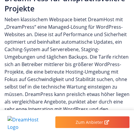
Projekte
Neben klassischem Webspace bietet DreamHost mit
„DreamPress“ eine Managed-Lösung für WordPress-
Websites an. Diese ist auf Performance und Sicherheit
optimiert und beinhaltet automatische Updates, ein
Caching-System auf Serverebene, Staging-
Umgebungen und täglichen Backups. Die Tarife richten
sich an Betreiber mittlerer bis größerer WordPress-
Projekte, die eine betreute Hosting-Umgebung mit
Fokus auf Geschwindigkeit und Stabilität suchen, ohne
selbst tief in die technische Wartung einsteigen zu
müssen. DreamPress kann preislich etwas höher liegen
als vergleichbare Angebote, punktet aber durch eine
sehr enge Integration mit WordPress und den
offiziellen Empfehlungsstatus der Plattform.
Zum Anbieter