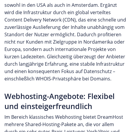
sowohl in den USA als auch in Amsterdam. Ergänzt
wird die Infrastruktur durch ein global verteiltes
Content Delivery Network (CDN), das eine schnelle und
zuverlässige Auslieferung der Inhalte unabhängig vom
Standort der Nutzer ermöglicht. Dadurch profitieren
nicht nur Kunden mit Zielgruppe in Nordamerika oder
Europa, sondern auch internationale Projekte von
kurzen Ladezeiten. Gleichzeitig überzeugt der Anbieter
durch langjährige Erfahrung, eine stabile Infrastruktur
und einen konsequenten Fokus auf Datenschutz –
einschließlich WHOIS-Privatsphäre bei Domains.
Webhosting-Angebote: Flexibel
und einsteigerfreundlich
Im Bereich klassisches Webhosting bietet DreamHost
mehrere Shared-Hosting-Pakete an, die vor allem
durch ein sehr gutes Preis-Leistungs-Verhältnis und