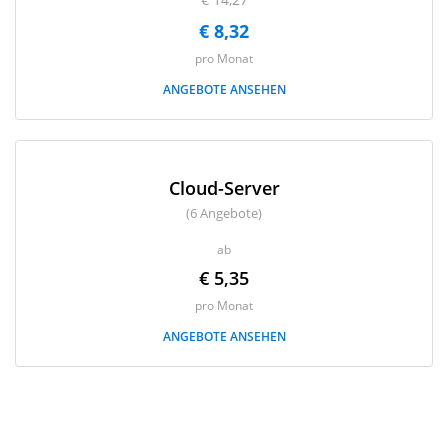
€ 8,32
pro Monat
ANGEBOTE ANSEHEN
Cloud-Server
(6 Angebote)
ab
€ 5,35
pro Monat
ANGEBOTE ANSEHEN