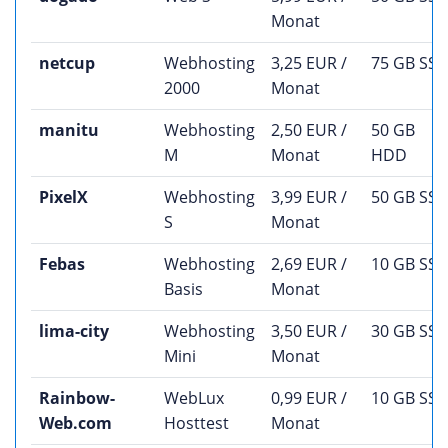
Monat
netcup
Webhosting
3,25 EUR /
75 GB SS
2000
Monat
manitu
Webhosting
2,50 EUR /
50 GB
M
Monat
HDD
PixelX
Webhosting
3,99 EUR /
50 GB SS
S
Monat
Febas
Webhosting
2,69 EUR /
10 GB SS
Basis
Monat
lima-city
Webhosting
3,50 EUR /
30 GB SS
Mini
Monat
Rainbow-
WebLux
0,99 EUR /
10 GB SS
Web.com
Hosttest
Monat