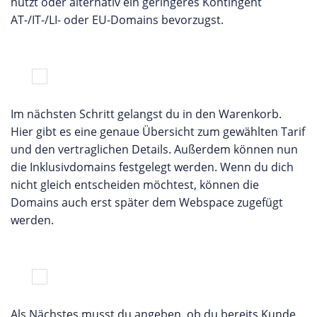
nutzt oder alternativ ein geringeres Kontingent
AT-/IT-/LI- oder EU-Domains bevorzugst.
Im nächsten Schritt gelangst du in den Warenkorb.
Hier gibt es eine genaue Übersicht zum gewählten Tarif
und den vertraglichen Details. Außerdem können nun
die Inklusivdomains festgelegt werden. Wenn du dich
nicht gleich entscheiden möchtest, können die
Domains auch erst später dem Webspace zugefügt
werden.
Als Nächstes musst du angeben, ob du bereits Kunde