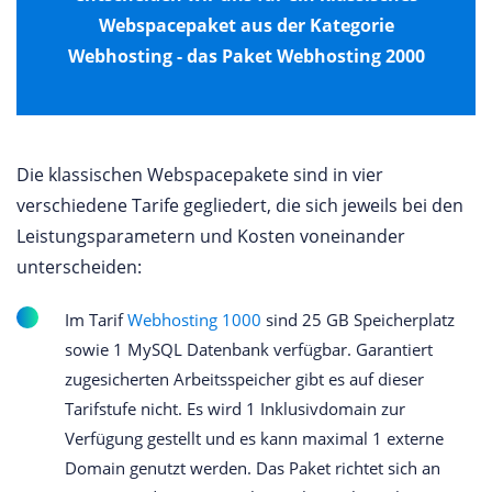
Webspacepaket aus der Kategorie
Webhosting - das Paket Webhosting 2000
Die klassischen Webspacepakete sind in vier
verschiedene Tarife gegliedert, die sich jeweils bei den
Leistungsparametern und Kosten voneinander
unterscheiden:
Im Tarif
Webhosting 1000
sind 25 GB Speicherplatz
sowie 1 MySQL Datenbank verfügbar. Garantiert
zugesicherten Arbeitsspeicher gibt es auf dieser
Tarifstufe nicht. Es wird 1 Inklusivdomain zur
Verfügung gestellt und es kann maximal 1 externe
Domain genutzt werden. Das Paket richtet sich an