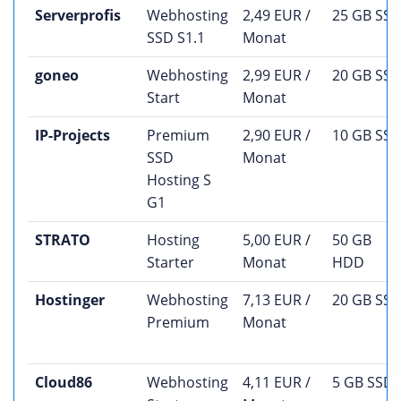
Serverprofis
Webhosting
2,49 EUR /
25 GB SS
SSD S1.1
Monat
goneo
Webhosting
2,99 EUR /
20 GB SS
Start
Monat
IP-Projects
Premium
2,90 EUR /
10 GB SS
SSD
Monat
Hosting S
G1
STRATO
Hosting
5,00 EUR /
50 GB
Starter
Monat
HDD
Hostinger
Webhosting
7,13 EUR /
20 GB SS
Premium
Monat
Cloud86
Webhosting
4,11 EUR /
5 GB SSD