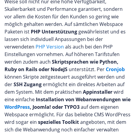
Weise soll nicht nur eine hohe Verfügbarkeit,
Skalierbarkeit und Performance garantiert, sondern
vor allem die Kosten für den Kunden so gering wie
möglich gehalten werden. Auf sämtlichen Webspace
Paketen ist
PHP Unterstützung
gewährleistet und es
lassen sich individuell Anpassungen bei der
verwendeten
PHP Version
als auch bei den PHP
Einstellungen vornehmen. Auf höheren Tarifstufen
werden zudem auch
Skriptsprachen wie Python,
Ruby on Rails oder NodeJS
unterstützt. Per
Cronjob
können Skripte zeitgesteuert ausgeführt werden und
der
SSH Zugang
ermöglicht ein direktes Arbeiten auf
dem System. Mit dem praktischen
Appinstaller
wird
eine einfache
Installation von Webanwendungen wie
WordPress
, Joomla! oder TYPO3
auf dem eigenen
Webspace ermöglicht. Für das beliebte CMS WordPress
wird sogar ein
spezielles Toolkit
angeboten, mit dem
sich die Webanwendung noch einfacher verwalten