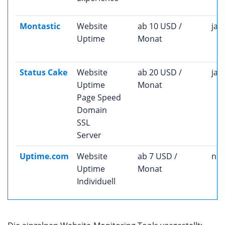
Montastic
Website
ab 10 USD /
ja
Uptime
Monat
Status Cake
Website
ab 20 USD /
ja
Uptime
Monat
Page Speed
Domain
SSL
Server
Uptime.com
Website
ab 7 USD /
nei
Uptime
Monat
Individuell