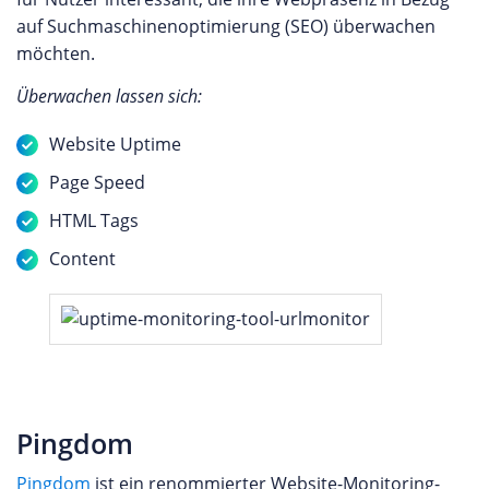
auf Suchmaschinenoptimierung (SEO) überwachen
möchten.
Überwachen lassen sich:
Website Uptime
Page Speed
HTML Tags
Content
Pingdom
Pingdom
ist ein renommierter Website-Monitoring-