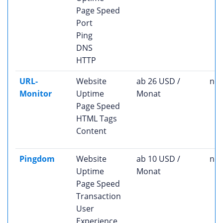
Page Speed
Port
Ping
DNS
HTTP
URL-
Website
ab 26 USD /
nei
Monitor
Uptime
Monat
Page Speed
HTML Tags
Content
Pingdom
Website
ab 10 USD /
nei
Uptime
Monat
Page Speed
Transaction
User
Experience