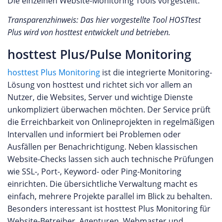
Die einzelnen Website-Monitoring Tools vorgestellt:
Transparenzhinweis: Das hier vorgestellte Tool HOSTtest
Plus wird von hosttest entwickelt und betrieben.
hosttest Plus/Pulse Monitoring
hosttest Plus Monitoring
ist die integrierte Monitoring-
Lösung von hosttest und richtet sich vor allem an
Nutzer, die Websites, Server und wichtige Dienste
unkompliziert überwachen möchten. Der Service prüft
die Erreichbarkeit von Onlineprojekten in regelmäßigen
Intervallen und informiert bei Problemen oder
Ausfällen per Benachrichtigung. Neben klassischen
Website-Checks lassen sich auch technische Prüfungen
wie SSL-, Port-, Keyword- oder Ping-Monitoring
einrichten. Die übersichtliche Verwaltung macht es
einfach, mehrere Projekte parallel im Blick zu behalten.
Besonders interessant ist hosttest Plus Monitoring für
Website-Betreiber, Agenturen, Webmaster und