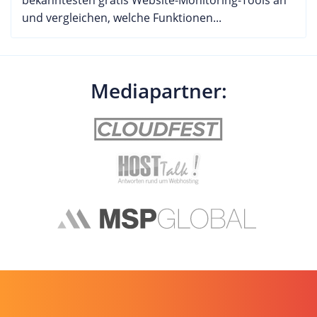
bekanntesten gratis Website-Monitoring-Tools an
und vergleichen, welche Funktionen...
Mediapartner: